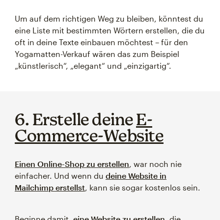
Um auf dem richtigen Weg zu bleiben, könntest du
eine Liste mit bestimmten Wörtern erstellen, die du
oft in deine Texte einbauen möchtest – für den
Yogamatten-Verkauf wären das zum Beispiel
„künstlerisch“, „elegant“ und „einzigartig“.
6. Erstelle deine
E-
Commerce-Website
Einen Online-Shop zu erstellen
, war noch nie
einfacher. Und wenn du
deine Website in
Mailchimp erstellst
, kann sie sogar kostenlos sein.
Beginne damit,
eine Website zu erstellen
, die