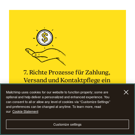
7. Richte Prozesse für Zahlung,
Versand und Kontaktpflege ein
Mailchimp uses cookies for our website to function properly; some are
optional and help deliver a personalized and enhanced experience. You
can consent to all or allow any level of cookies via “Customize Settings”
and preferences can be changed at anytime. To learn more, read
our
Cookie Statement
Vor dem Start deines Online-Verkaufs musst du ein
System für den Zahlungseingang und den Versand
Customize settings
deiner Waren einrichten.