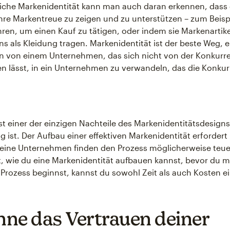
eiche Markenidentität kann man auch daran erkennen, dass
 ihre Markentreue zu zeigen und zu unterstützen – zum Beisp
ahren, um einen Kauf zu tätigen, oder indem sie Markenartik
 als Kleidung tragen. Markenidentität ist der beste Weg, e
 von einem Unternehmen, das sich nicht von der Konkurr
n lässt, in ein Unternehmen zu verwandeln, das die Konku
ist einer der einzigen Nachteile des Markenidentitätsdesigns
g ist. Der Aufbau einer effektiven Markenidentität erforder
leine Unternehmen finden den Prozess möglicherweise teu
t, wie du eine Markenidentität aufbauen kannst, bevor du 
 Prozess beginnst, kannst du sowohl Zeit als auch Kosten e
ne das Vertrauen deiner