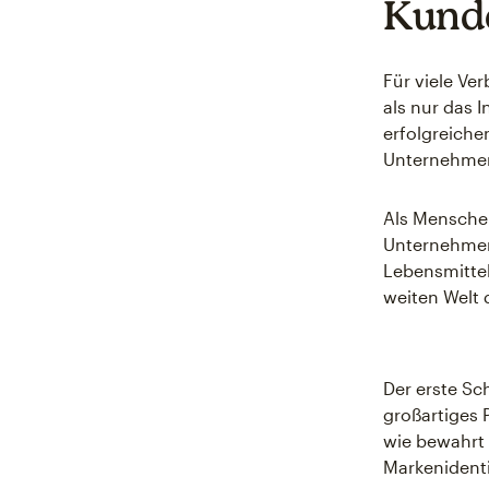
Kund
Für viele Ve
als nur das 
erfolgreiche
Unternehmen
Als Menschen
Unternehmen,
Lebensmittel
weiten Welt 
Der erste Sc
großartiges 
wie bewahrt 
Markenidenti