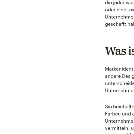
die jeder wi
oder eine fe
Unternehmens
geschafft ha
Was i
Markenidenti
andere Desig
unterscheide
Unternehme
Sie beinhalt
Farben und d
Unternehmen 
vermitteln, 