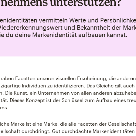
nehmens unterstützen?
nidentitäten vermitteln Werte und Persönlichkei
iedererkennungswert und Bekanntheit der Mark
ie du deine Markenidentität aufbauen kannst.
e haben Facetten unserer visuellen Erscheinung, die anderen
nzigartige Individuen zu identifizieren. Das Gleiche gilt auch 
 Die Kunst, ein Unternehmen von allen anderen abzuheben
tät. Dieses Konzept ist der Schlüssel zum Aufbau eines tre
ms.
iche Marke ist eine Marke, die alle Facetten der Gesellschaf
ellschaft durchdringt. Gut durchdachte Markenidentitäten 