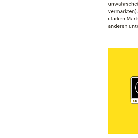
unwahrschein
vermarkten).
starken Mark
anderen unt