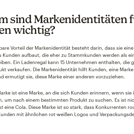
 sind Markenidentitäten f
n wichtig?
are Vorteil der Markenidentität besteht darin, dass sie eine
u Kunden aufbaut, die eher zu Stammkunden werden als ei
eiben. Ein Ladenregal kann 15 Unternehmen enthalten, die 
ukt verkaufen. Die Markenidentität hilft Kunden, eine Marke
d ermutigt sie, diese Marke einer anderen vorzuziehen.
Marke ist eine Marke, an die sich Kunden erinnern, wenn sie
, um nach einem bestimmten Produkt zu suchen. Es ist nic
ist eine Cola. Diese Marke ist so stark, dass Konkurrenten r
Kunden mit ähnlichen rot-weißen Logos und Verpackungsd
.