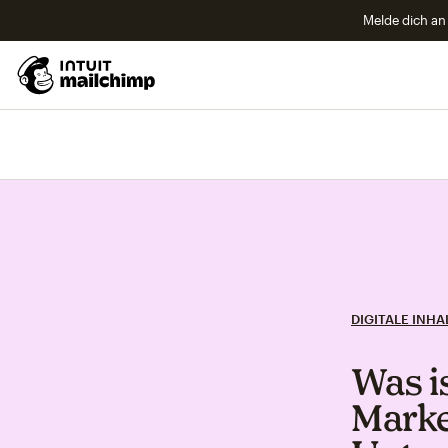
Melde dich an 
DIGITALE INHA
Was i
Marke