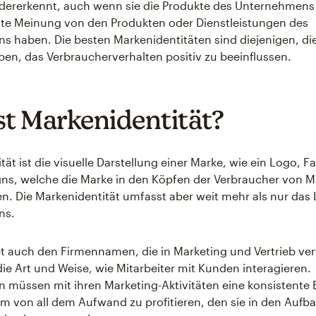
edererkennt, auch wenn sie die Produkte des Unternehmens
ste Meinung von den Produkten oder Dienstleistungen des
 haben. Die besten Markenidentitäten sind diejenigen, di
ben, das Verbraucherverhalten positiv zu beeinflussen.
st Markenidentität?
tät ist die visuelle Darstellung einer Marke, wie ein Logo, 
ns, welche die Marke in den Köpfen der Verbraucher von 
n. Die Markenidentität umfasst aber weit mehr als nur das
ns.
et auch den Firmennamen, die in Marketing und Vertrieb v
ie Art und Weise, wie Mitarbeiter mit Kunden interagieren.
müssen mit ihren Marketing-Aktivitäten eine konsistente 
um von all dem Aufwand zu profitieren, den sie in den Aufb