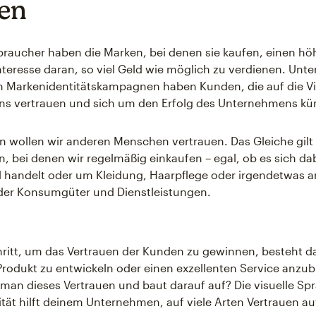
en
rbraucher haben die Marken, bei denen sie kaufen, einen h
Interesse daran, so viel Geld wie möglich zu verdienen. Un
n Markenidentitätskampagnen haben Kunden, die auf die Vi
s vertrauen und sich um den Erfolg des Unternehmens k
 wollen wir anderen Menschen vertrauen. Das Gleiche gilt o
 bei denen wir regelmäßig einkaufen – egal, ob es sich da
 handelt oder um Kleidung, Haarpflege oder irgendetwas a
der Konsumgüter und Dienstleistungen.
hritt, um das Vertrauen der Kunden zu gewinnen, besteht da
Produkt zu entwickeln oder einen exzellenten Service anzub
man dieses Vertrauen und baut darauf auf? Die visuelle Sp
tät hilft deinem Unternehmen, auf viele Arten Vertrauen a