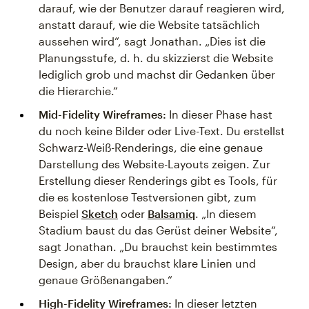
darauf, wie der Benutzer darauf reagieren wird,
anstatt darauf, wie die Website tatsächlich
aussehen wird“, sagt Jonathan. „Dies ist die
Planungsstufe, d. h. du skizzierst die Website
lediglich grob und machst dir Gedanken über
die Hierarchie.“
Mid-Fidelity Wireframes:
In dieser Phase hast
du noch keine Bilder oder Live-Text. Du erstellst
Schwarz-Weiß-Renderings, die eine genaue
Darstellung des Website-Layouts zeigen. Zur
Erstellung dieser Renderings gibt es Tools, für
die es kostenlose Testversionen gibt, zum
Beispiel
Sketch
oder
Balsamiq
. „In diesem
Stadium baust du das Gerüst deiner Website“,
sagt Jonathan. „Du brauchst kein bestimmtes
Design, aber du brauchst klare Linien und
genaue Größenangaben.“
High-Fidelity Wireframes:
In dieser letzten