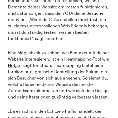
miteinander. So kannst du feststellen, welche
Elemente deiner Website am besten funktionieren,
und dafür sorgen, dass dein CTA deine Besucher
motiviert. „Wenn du CTAs erstellen möchtest, die
zu einem unvergesslichen Web-Erlebnis beitragen,
musst du ständig testen, was am besten
funktioniert“, sagt Jonathan.
Eine Möglichkeit zu sehen, wie Benutzer mit deiner
Website interagieren, ist ein Heatmapping-Tool wie
Hotjar
, sagt Jonathan. Heatmapping bietet eine
farbkodierte, grafische Darstellung der Seiten, die
sich Besucher von sich aus ansehen. So siehst du,
welche Bereiche deiner Website die meiste
Aufmerksamkeit erhalten und wie sich dein Design
und deine Iterationen zukünftig verbessern lassen.
„Da es sich um den Echtzeit-Traffic handelt, der
nachverfolgt wird, eignet es sich sowohl für neue