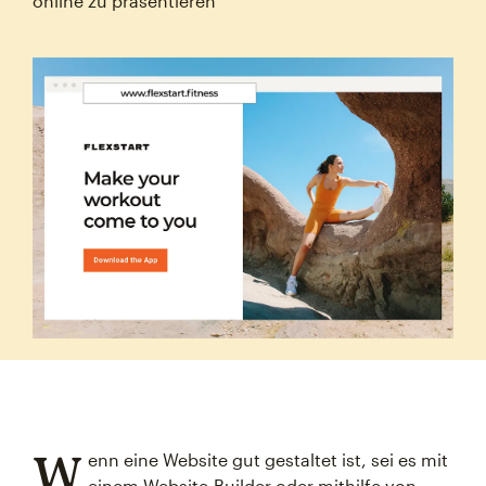
online zu präsentieren
W
enn eine Website gut gestaltet ist, sei es mit
einem Website-Builder oder mithilfe von