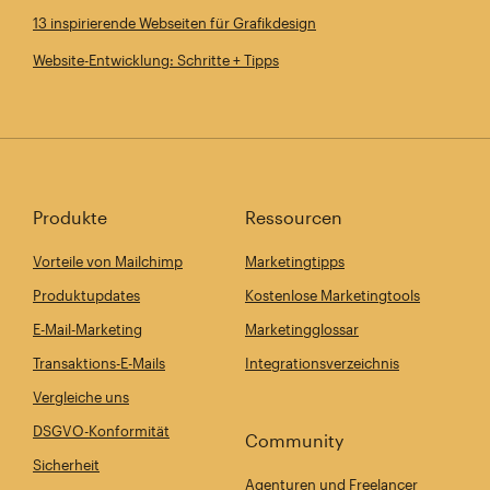
13 inspirierende Webseiten für Grafikdesign
Website-Entwicklung: Schritte + Tipps
Produkte
Ressourcen
Vorteile von Mailchimp
Marketingtipps
Produktupdates
Kostenlose Marketingtools
E-Mail-Marketing
Marketingglossar
Transaktions-E-Mails
Integrationsverzeichnis
Vergleiche uns
DSGVO-Konformität
Community
Sicherheit
Agenturen und Freelancer