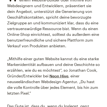
Webdesignern und Entwicklern, präsentiert sie
dein Angebot, unterstützt die Generierung von
Geschäftskontakten, spricht deine bevorzugte
Zielgruppe an und kommuniziert klar, dass du eine
vertrauenswürdige Ressource bist. Wenn du einen
Online-Shop einrichtest, solltest du außerdem eine
benutzerfreundliche und sichere Plattform zum
Verkauf von Produkten anbieten.
„Mithilfe einer guten Website kannst du eine starke
Markenidentität aufbauen und deine Geschichte so
erzählen, wie du es möchtest“, so Jonathan Cook,
Gründer/Entwickler bei
Neon Hive
, einer
neuseeländischen Webdesign-Agentur. „Du hast
die volle Kontrolle über jedes Element, bis hin zum
letzten Pixel.“
Das Gute ist, dass du, wenn du loslegst, ganz