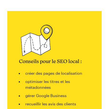
Conseils pour le SEO local :
créer des pages de localisation
optimiser les titres et les
métadonnées
gérer Google Business
recueillir les avis des clients