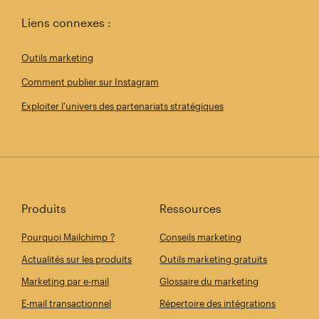
Liens connexes :
Outils marketing
Comment publier sur Instagram
Exploiter l'univers des partenariats stratégiques
Produits
Ressources
Pourquoi Mailchimp ?
Conseils marketing
Actualités sur les produits
Outils marketing gratuits
Marketing par e-mail
Glossaire du marketing
E-mail transactionnel
Répertoire des intégrations