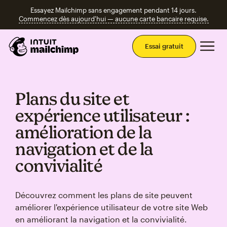
Essayez Mailchimp sans engagement pendant 14 jours.
Commencez dès aujourd'hui — aucune carte bancaire requise.
Men
Essai gratuit
Plans du site et
expérience utilisateur :
amélioration de la
navigation et de la
convivialité
Découvrez comment les plans de site peuvent
améliorer l'expérience utilisateur de votre site Web
en améliorant la navigation et la convivialité.