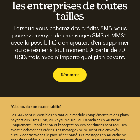
les entreprises de toutes
tailles
Lorsque vous achetez des crédits SMS, vous
pouvez envoyer des messages SMS et MMS*,
avec la possibilité d’en ajouter, d’en supprimer
ou de résilier à tout moment. À partir de 20
USD/mois avec n’importe quel plan payant.
Démarrer
*
Clauses de non-responsabilité
Les SMS sont disponibles en tant que module complémentaire des plans
payants aux États-Unis, au Royaume-Uni, au Canada et en Australie
uniquement. L'application et l'acceptation des conditions sont requises
avant d'acheter des crédits. Les messages ne peuvent être envoyés
qu'aux contacts dans le pays sélectionné. Les messages en Australie ne
sont disponibles que pour les contacts dont le numéro commence par