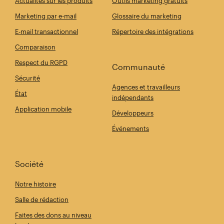
Actualités sur les produits
Outils marketing gratuits
Marketing par e-mail
Glossaire du marketing
E-mail transactionnel
Répertoire des intégrations
Comparaison
Respect du RGPD
Communauté
Sécurité
Agences et travailleurs
État
indépendants
Application mobile
Développeurs
Événements
Société
Notre histoire
Salle de rédaction
Faites des dons au niveau