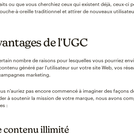
faits ou que vous cherchiez ceux qui existent déjà, ceux-ci 
che-à-oreille traditionnel et attirer de nouveaux utilisateu
vantages de l'UGC
 certain nombre de raisons pour lesquelles vous pourriez env
contenu généré par l'utilisateur sur votre site Web, vos rés
 campagnes marketing.
us n'auriez pas encore commencé à imaginer des façons d
der à soutenir la mission de votre marque, nous avons com
es :
 contenu illimité