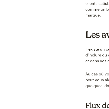
clients satis
comme un bou
marque.
Les a
Il existe un
d'inclure du 
et dans vos
Au cas où vo
peut vous ai
quelques idé
Flux de