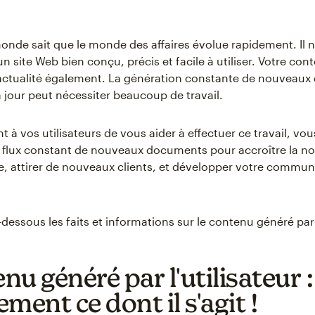
onde sait que le monde des affaires évolue rapidement. Il ne
un site Web bien conçu, précis et facile à utiliser. Votre con
actualité également. La génération constante de nouveau
à jour peut nécessiter beaucoup de travail.
 à vos utilisateurs de vous aider à effectuer ce travail, vo
 flux constant de nouveaux documents pour accroître la no
, attirer de nouveaux clients, et développer votre commu
dessous les faits et informations sur le contenu généré par l
u généré par l'utilisateur : 
ment ce dont il s'agit !