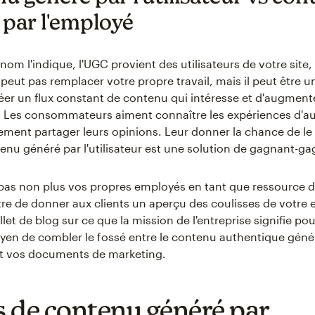
 par l'employé
m l'indique, l'UGC provient des utilisateurs de votre site,
e peut pas remplacer votre propre travail, mais il peut être u
er un flux constant de contenu qui intéresse et d'augmente
 Les consommateurs aiment connaître les expériences d'aut
ement partager leurs opinions. Leur donner la chance de le f
tenu généré par l'utilisateur est une solution de gagnant-ga
pas non plus vos propres employés en tant que ressource 
re de donner aux clients un aperçu des coulisses de votre 
illet de blog sur ce que la mission de l'entreprise signifie po
yen de combler le fossé entre le contenu authentique géné
r et vos documents de marketing.
 de contenu généré par