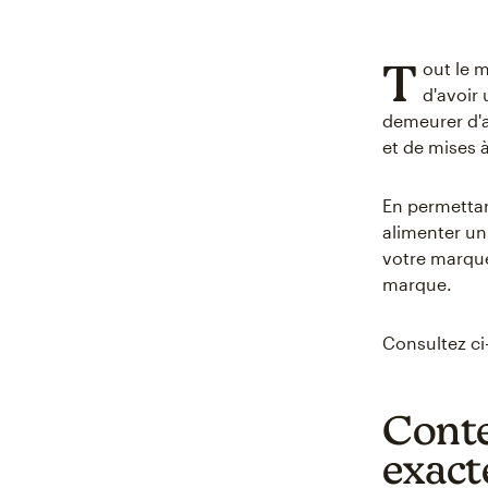
T
out le m
d'avoir 
demeurer d'
et de mises 
En permettant
alimenter un
votre marque
marque.
Consultez ci-
Conten
exacte