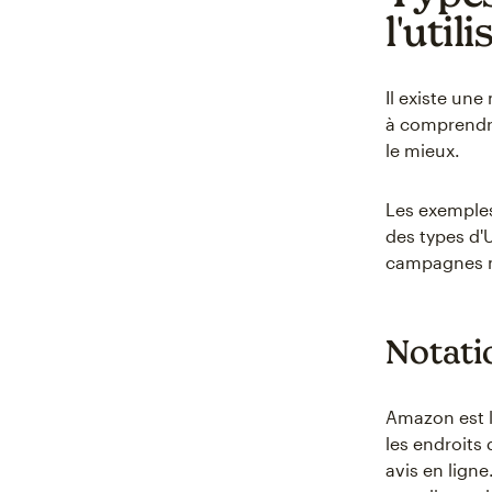
l'util
Il existe une
à comprendre
le mieux.
Les exemples
des types d'
campagnes ma
Notatio
Amazon est l
les endroits 
avis en lign