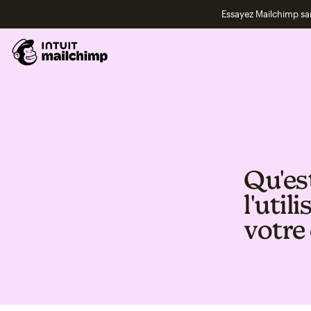
Essayez Mailchimp s
Qu'es
l'util
votre 