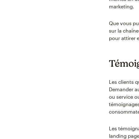
marketing.
Que vous publ
sur la chaîn
pour attirer 
Témoig
Les clients 
Demander aux 
ou service ou
témoignages 
consommate
Les témoigna
landing page