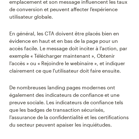
emplacement et son message influencent les taux
de conversion et peuvent affecter l'expérience
utilisateur globale.
En général, les CTA doivent être placés bien en
évidence en haut et en bas de la page pour un
accès facile. Le message doit inciter à l'action, par
exemple « Télécharger maintenant », Obtenir
l'accès » ou « Rejoindre le webinaire », et indiquer
clairement ce que l'utilisateur doit faire ensuite.
De nombreuses landing pages modernes ont
également des indicateurs de confiance et une
preuve sociale. Les indicateurs de confiance tels
que les badges de transaction sécurisés,
l'assurance de la confidentialité et les certifications
du secteur peuvent apaiser les inquiétudes.