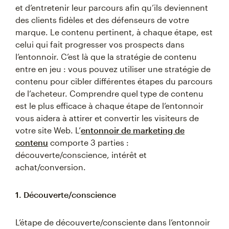
et d’entretenir leur parcours afin qu’ils deviennent
des clients fidèles et des défenseurs de votre
marque. Le contenu pertinent, à chaque étape, est
celui qui fait progresser vos prospects dans
l’entonnoir. C’est là que la stratégie de contenu
entre en jeu : vous pouvez utiliser une stratégie de
contenu pour cibler différentes étapes du parcours
de l’acheteur. Comprendre quel type de contenu
est le plus efficace à chaque étape de l’entonnoir
vous aidera à attirer et convertir les visiteurs de
votre site Web. L’
entonnoir de marketing de
contenu
comporte 3 parties :
découverte/conscience, intérêt et
achat/conversion.
1. Découverte/conscience
L’étape de découverte/consciente dans l’entonnoir