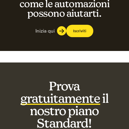
come le automazioni
possono aiutarti.
Inizia qui
Iscriviti
Prova
gratuitamente
il
nostro piano
Standard!