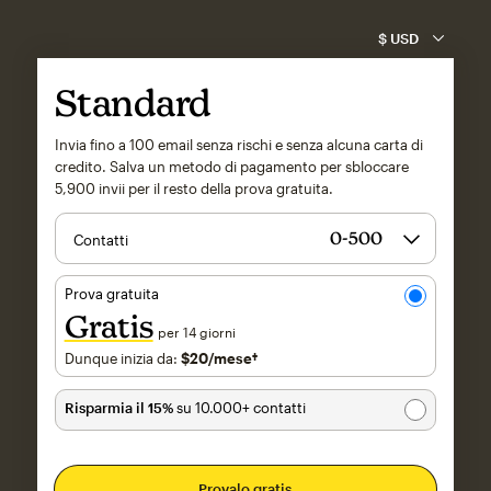
Standard
Invia fino a 100 email senza rischi e senza alcuna carta di
credito. Salva un metodo di pagamento per sbloccare
5,900
invii per il resto della prova gratuita.
Contatti
Prova gratuita
Gratis
per 14 giorni
Dunque inizia da:
$20
/mese†
al mese†
Risparmia il 15%
su 10.000+ contatti
Provalo gratis