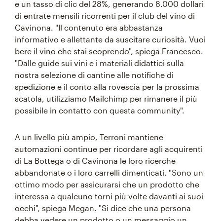
e un tasso di clic del 28%, generando 8.000 dollari
di entrate mensili ricorrenti per il club del vino di
Cavinona. "Il contenuto era abbastanza
informativo e allettante da suscitare curiosità. Vuoi
bere il vino che stai scoprendo", spiega Francesco.
"Dalle guide sui vini e i materiali didattici sulla
nostra selezione di cantine alle notifiche di
spedizione e il conto alla rovescia per la prossima
scatola, utilizziamo Mailchimp per rimanere il più
possibile in contatto con questa community".
A un livello più ampio, Terroni mantiene
automazioni continue per ricordare agli acquirenti
di La Bottega o di Cavinona le loro ricerche
abbandonate o i loro carrelli dimenticati. "Sono un
ottimo modo per assicurarsi che un prodotto che
interessa a qualcuno torni più volte davanti ai suoi
occhi", spiega Megan. "Si dice che una persona
debba vedere un prodotto o un messaggio un