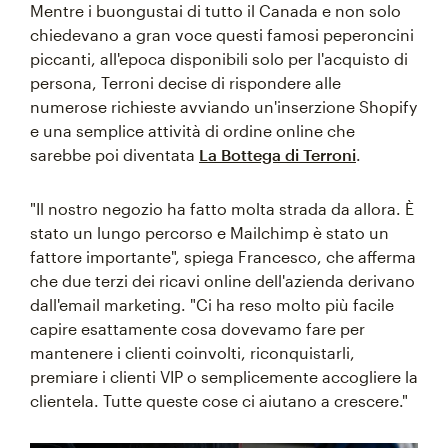
Mentre i buongustai di tutto il Canada e non solo
chiedevano a gran voce questi famosi peperoncini
piccanti, all'epoca disponibili solo per l'acquisto di
persona, Terroni decise di rispondere alle
numerose richieste avviando un'inserzione Shopify
e una semplice attività di ordine online che
sarebbe poi diventata
La Bottega di Terroni
.
"Il nostro negozio ha fatto molta strada da allora. È
stato un lungo percorso e Mailchimp è stato un
fattore importante", spiega Francesco, che afferma
che due terzi dei ricavi online dell'azienda derivano
dall'email marketing. "Ci ha reso molto più facile
capire esattamente cosa dovevamo fare per
mantenere i clienti coinvolti, riconquistarli,
premiare i clienti VIP o semplicemente accogliere la
clientela. Tutte queste cose ci aiutano a crescere."