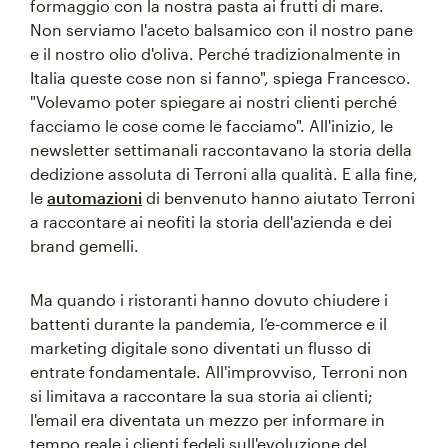
formaggio con la nostra pasta ai frutti di mare.
Non serviamo l'aceto balsamico con il nostro pane
e il nostro olio d'oliva. Perché tradizionalmente in
Italia queste cose non si fanno", spiega Francesco.
"Volevamo poter spiegare ai nostri clienti perché
facciamo le cose come le facciamo". All'inizio, le
newsletter settimanali raccontavano la storia della
dedizione assoluta di Terroni alla qualità. E alla fine,
le
automazioni
di benvenuto hanno aiutato Terroni
a raccontare ai neofiti la storia dell'azienda e dei
brand gemelli.
Ma quando i ristoranti hanno dovuto chiudere i
battenti durante la pandemia, l’e-commerce e il
marketing digitale sono diventati un flusso di
entrate fondamentale. All'improvviso, Terroni non
si limitava a raccontare la sua storia ai clienti;
l'email era diventata un mezzo per informare in
tempo reale i clienti fedeli sull'evoluzione del