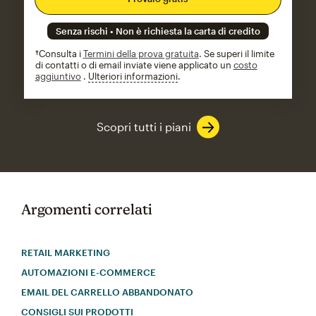
Senza rischi • Non è richiesta la carta di credito
†Consulta i
Termini della prova gratuita
. Se superi il limite
di contatti o di email inviate viene applicato un
costo
aggiuntivo
.
Ulteriori informazioni
tooltip
Scopri tutti i piani
Argomenti correlati
RETAIL MARKETING
AUTOMAZIONI E-COMMERCE
EMAIL DEL CARRELLO ABBANDONATO
CONSIGLI SUI PRODOTTI