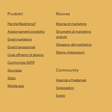
Prodotti
Risorse
Perché Mailchimp?
Risorse di marketing
Aggiornamenti prodotto
Strumenti di marketing
gratuiti
Email marketing
Glossario del marketing
Email transazionali
Elenco integrazioni
Cosa offriamo di diverso
Conformità GDPR
Community
Sicurezza
Stato
Agenzie e freelancer
Mobile app
Sviluppatori
Eventi