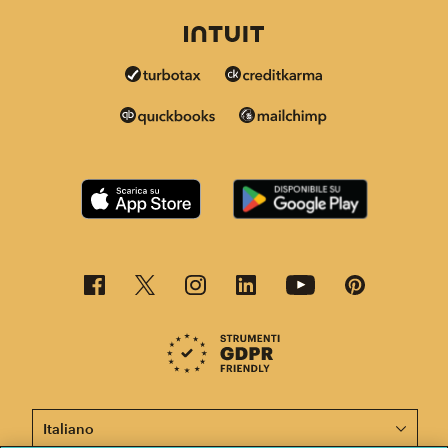
Questa pagina è ora disponibile in altre lingue.