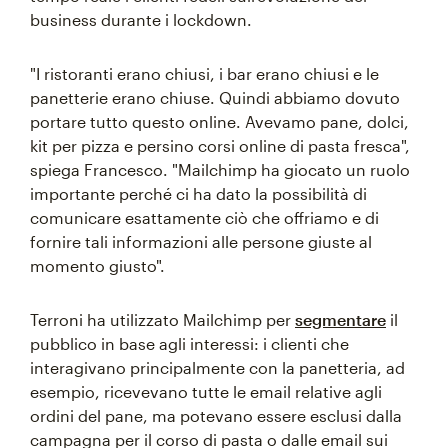
business durante i lockdown.
"I ristoranti erano chiusi, i bar erano chiusi e le
panetterie erano chiuse. Quindi abbiamo dovuto
portare tutto questo online. Avevamo pane, dolci,
kit per pizza e persino corsi online di pasta fresca",
spiega Francesco. "Mailchimp ha giocato un ruolo
importante perché ci ha dato la possibilità di
comunicare esattamente ciò che offriamo e di
fornire tali informazioni alle persone giuste al
momento giusto".
Terroni ha utilizzato Mailchimp per
segmentare
il
pubblico in base agli interessi: i clienti che
interagivano principalmente con la panetteria, ad
esempio, ricevevano tutte le email relative agli
ordini del pane, ma potevano essere esclusi dalla
campagna per il corso di pasta o dalle email sui