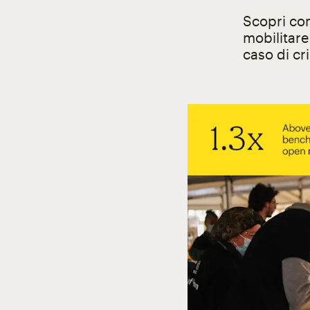
Scopri com
mobilitare
caso di cri