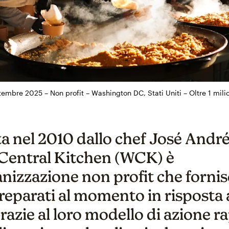
embre 2025 – Non profit – Washington DC, Stati Uniti – Oltre 1 milion
a nel 2010 dallo chef José André
Central Kitchen (WCK) è
anizzazione non profit che forni
reparati al momento in risposta 
Grazie al loro modello di azione r