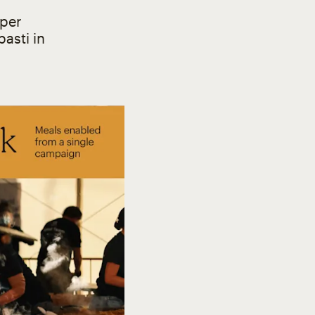
 per
pasti in