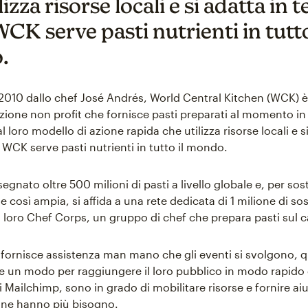
lizza risorse locali e si adatta in
WCK serve pasti nutrienti in tutto
.
2010 dallo chef José Andrés, World Central Kitchen (WCK) è
zione non profit che fornisce pasti preparati al momento in 
 al loro modello di azione rapida che utilizza risorse locali e s
 WCK serve pasti nutrienti in tutto il mondo.
gnato oltre 500 milioni di pasti a livello globale e, per so
 così ampia, si affida a una rete dedicata di 1 milione di sos
al loro Chef Corps, un gruppo di chef che prepara pasti sul
ornisce assistenza man mano che gli eventi si svolgono, q
 un modo per raggiungere il loro pubblico in modo rapido e
i Mailchimp, sono in grado di mobilitare risorse e fornire aiu
 ne hanno più bisogno.