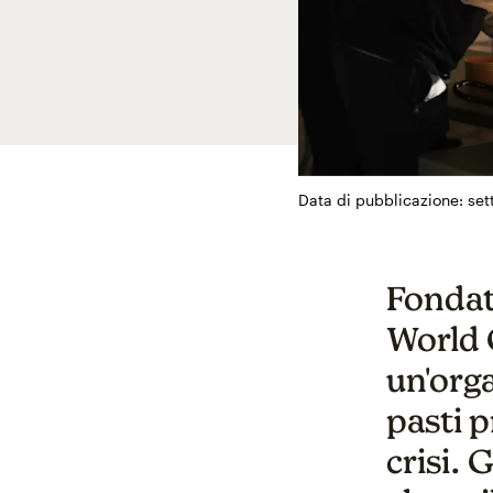
Data di pubblicazione: sett
Fondat
World 
un'org
pasti p
crisi. 