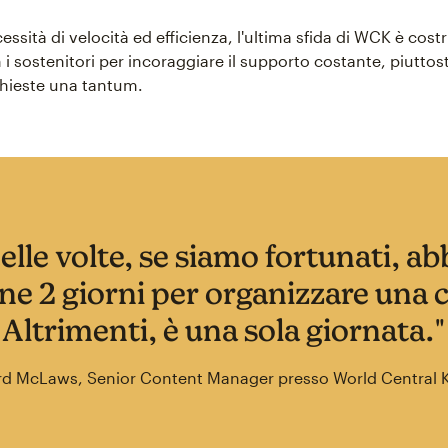
cessità di velocità ed efficienza, l'ultima sfida di WCK è costr
i sostenitori per incoraggiare il supporto costante, piuttos
ichieste una tantum.
 delle volte, se siamo fortunati, a
one 2 giorni per organizzare una
Altrimenti, è una sola giornata."
rd McLaws, Senior Content Manager presso World Central 