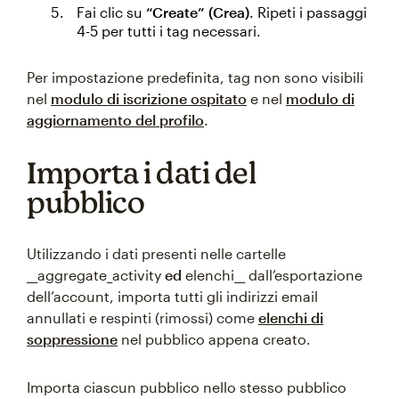
Fai clic su
“Create” (Crea)
. Ripeti i passaggi
4-5 per tutti i tag necessari.
Per impostazione predefinita, tag non sono visibili
nel
modulo di iscrizione ospitato
e nel
modulo di
aggiornamento del profilo
.
Importa i dati del
pubblico
Utilizzando i dati presenti nelle cartelle
__aggregate_activity
ed
elenchi__ dall’esportazione
dell’account, importa tutti gli indirizzi email
annullati e respinti (rimossi) come
elenchi di
soppressione
nel pubblico appena creato.
Importa ciascun pubblico nello stesso pubblico