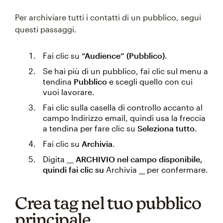
Per archiviare tutti i contatti di un pubblico, segui
questi passaggi.
Fai clic su
“Audience” (Pubblico)
.
Se hai più di un pubblico, fai clic sul menu a
tendina
Pubblico
e scegli quello con cui
vuoi lavorare.
Fai clic sulla casella di controllo accanto al
campo Indirizzo email, quindi usa la freccia
a tendina per fare clic su
Seleziona tutto
.
Fai clic su
Archivia
.
Digita
__ ARCHIVIO nel campo disponibile,
quindi fai clic su
Archivia __ per confermare.
Crea tag nel tuo pubblico
principale