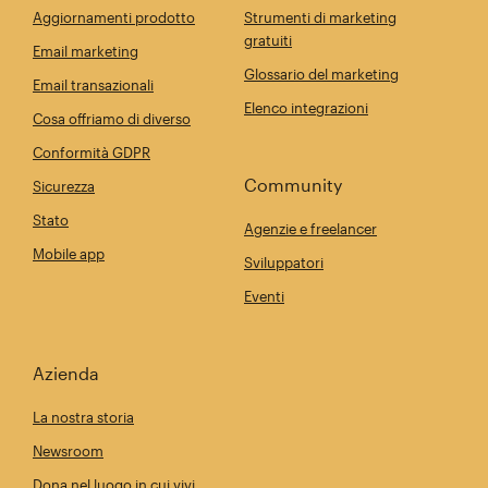
Aggiornamenti prodotto
Strumenti di marketing
gratuiti
Email marketing
Glossario del marketing
Email transazionali
Elenco integrazioni
Cosa offriamo di diverso
Conformità GDPR
Community
Sicurezza
Stato
Agenzie e freelancer
Mobile app
Sviluppatori
Eventi
Azienda
La nostra storia
Newsroom
Dona nel luogo in cui vivi