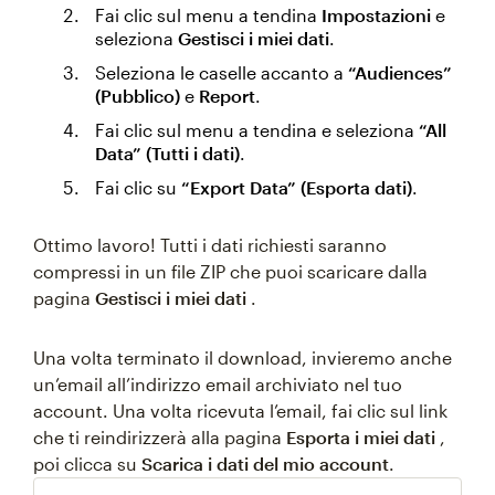
Fai clic sul menu a tendina
Impostazioni
e
seleziona
Gestisci i miei dati
.
Seleziona le caselle accanto a
“Audiences”
(Pubblico)
e
Report
.
Fai clic sul menu a tendina e seleziona
“All
Data” (Tutti i dati)
.
Fai clic su
“Export Data” (Esporta dati)
.
Ottimo lavoro! Tutti i dati richiesti saranno
compressi in un file ZIP che puoi scaricare dalla
pagina
Gestisci i miei dati
.
Una volta terminato il download, invieremo anche
un’email all’indirizzo email archiviato nel tuo
account. Una volta ricevuta l’email, fai clic sul link
che ti reindirizzerà alla pagina
Esporta i miei dati
,
poi clicca su
Scarica i dati del mio account
.