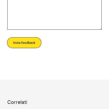
Invia feedback
Correlati