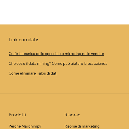
Link correlati:
Cos'è la tecnica dello specchio o mirroring nelle vendite
Che cos'è il data mining? Come può aiutare la tua azienda
Come eliminare i silos di dati
Prodotti
Risorse
Perché Mailchimp?
Risorse di marketing