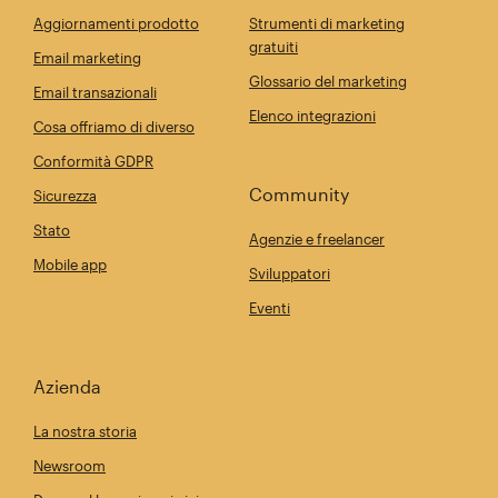
Aggiornamenti prodotto
Strumenti di marketing
gratuiti
Email marketing
Glossario del marketing
Email transazionali
Elenco integrazioni
Cosa offriamo di diverso
Conformità GDPR
Community
Sicurezza
Stato
Agenzie e freelancer
Mobile app
Sviluppatori
Eventi
Azienda
La nostra storia
Newsroom