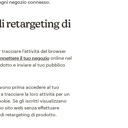
 ogni negozio connesso.
 retargeting di
 tracciare l’attività del browser
nnettere il tuo negozio
online nel
dotto e inviare al tuo pubblico
 devono prima accedere al tuo
 tracciare la loro attività per un
ie. Se gli iscritti visualizzano
uo sito web senza effettuare
 di retargeting di prodotto.