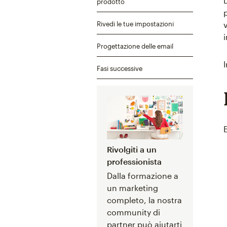
prodotto
Rivedi le tue impostazioni
Progettazione delle email
Fasi successive
Rivolgiti a un
professionista
Dalla formazione a
un marketing
completo, la nostra
community di
partner può aiutarti