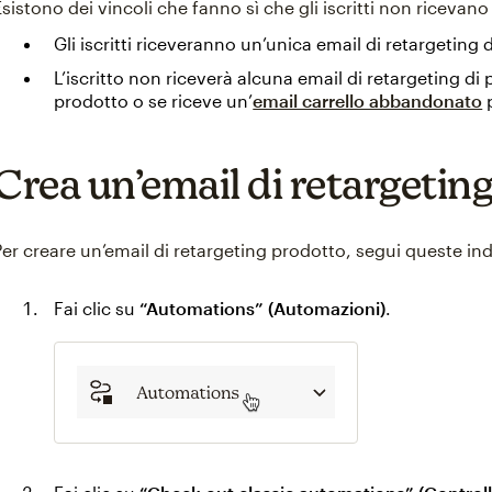
Esistono dei vincoli che fanno sì che gli iscritti non ricevano 
Gli iscritti riceveranno un’unica email di retargeting 
L’iscritto non riceverà alcuna email di retargeting di
prodotto o se riceve un’
email carrello abbandonato
p
Crea un’email di retargetin
Per creare un’email di retargeting prodotto, segui queste ind
Fai clic su
“Automations” (Automazioni)
.