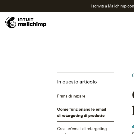
Iscriviti a Mailchimp co
In questo articolo
Prima di iniziare
Come funzionano le email
di retargeting di prodotto
Crea un’email di retargeting