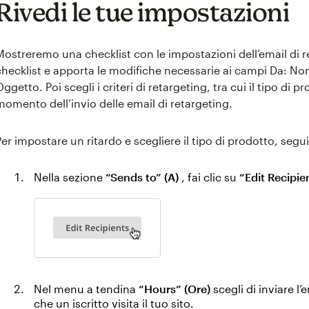
Rivedi le tue impostazioni
Mostreremo una checklist con le impostazioni dell’email di r
checklist e apporta le modifiche necessarie ai campi Da: No
Oggetto. Poi scegli i criteri di retargeting, tra cui il tipo di p
momento dell’invio delle email di retargeting.
Per impostare un ritardo e scegliere il tipo di prodotto, segu
Nella sezione
“Sends to” (A)
, fai clic su
“Edit Recipie
Nel menu a tendina
“Hours” (Ore)
scegli di inviare l’
che un iscritto visita il tuo sito.