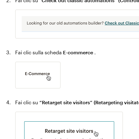
Fai clic su
“Check out classic automations” (Controll
Fai clic sulla scheda
E-commerce
.
Fai clic su
“Retarget site visitors” (Retargeting visitato