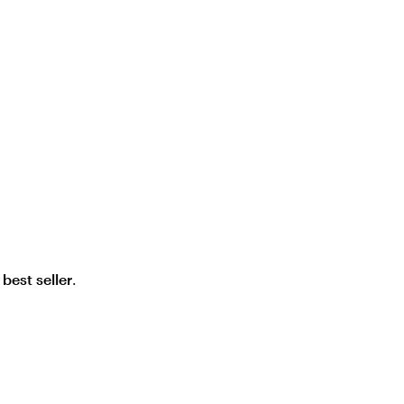
o
best seller
.