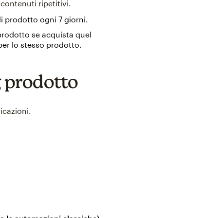
contenuti ripetitivi.
di prodotto ogni 7 giorni.
 prodotto se acquista quel
er lo stesso prodotto.
g prodotto
icazioni.