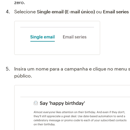
zero.
Selecione
Single email (E-mail único)
ou
Email series
Insira um nome para a campanha e clique no menu 
público.