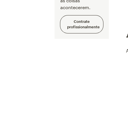
as coisas
acontecerem.
Contrate
profissionalmente