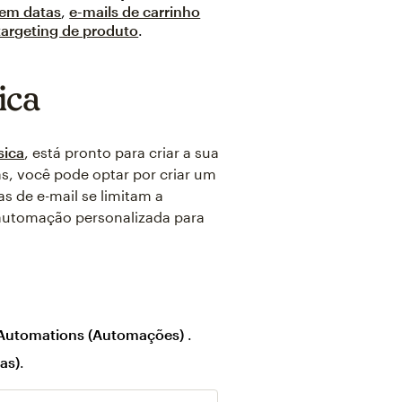
em datas
,
e-mails de carrinho
targeting de produto
.
ica
sica
, está pronto para criar a sua
s, você pode optar por criar um
as de e-mail se limitam a
 automação personalizada para
Automations (Automações)
.
as)
.