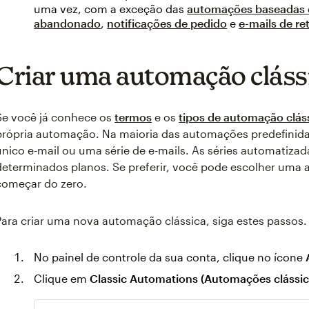
uma vez, com a exceção das
automações baseadas 
abandonado
,
notificações de pedido
e
e-mails de re
Criar uma automação cláss
Se você já conhece os
termos
e os
tipos de automação clás
própria automação. Na maioria das automações predefinida
único e-mail ou uma série de e-mails. As séries automatizad
determinados planos. Se preferir, você pode escolher uma
começar do zero.
Para criar uma nova automação clássica, siga estes passos.
No painel de controle da sua conta, clique no ícone
Clique em
Classic Automations (Automações clássic