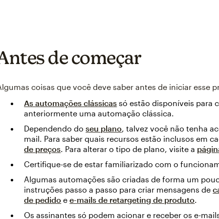
Antes de começar
Algumas coisas que você deve saber antes de iniciar esse p
As automações clássicas
só estão disponíveis para 
anteriormente uma automação clássica.
Dependendo do
seu plano
, talvez você não tenha a
mail. Para saber quais recursos estão inclusos em c
de preços
. Para alterar o tipo de plano, visite a
págin
Certifique-se de estar familiarizado com o funcion
Algumas automações são criadas de forma um pouco
instruções passo a passo para criar mensagens de
c
de pedido
e
e-mails de retargeting de produto
.
Os assinantes só podem acionar e receber os e-mai