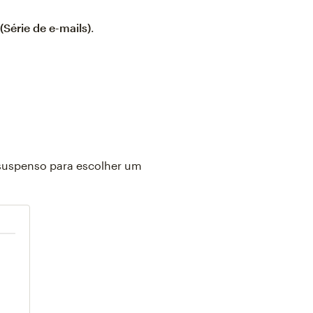
 (Série de e-mails)
.
suspenso para escolher um