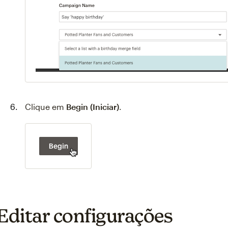
Clique em
Begin (Iniciar)
.
Editar configurações
Something went wron