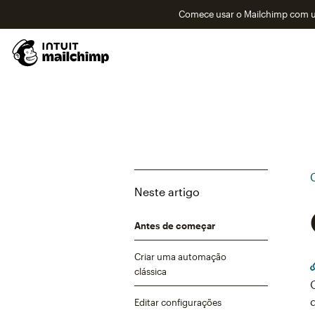
Comece usar o Mailchimp com um
Neste artigo
Antes de começar
Criar uma automação
clássica
Editar configurações