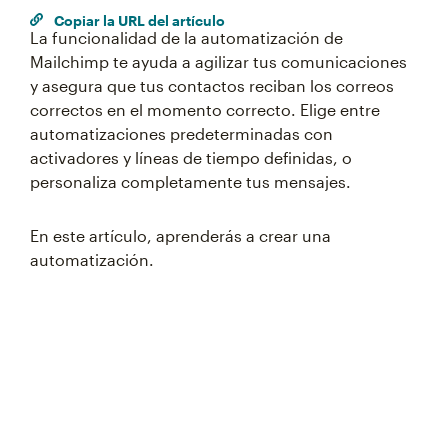
Copiar la URL del artículo
La funcionalidad de la automatización de
Mailchimp te ayuda a agilizar tus comunicaciones
y asegura que tus contactos reciban los correos
correctos en el momento correcto. Elige entre
automatizaciones predeterminadas con
activadores y líneas de tiempo definidas, o
personaliza completamente tus mensajes.
En este artículo, aprenderás a crear una
Something went wrong
automatización.
An error occurred, please try again later.
Try again