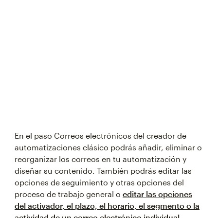
Try again
En el paso Correos electrónicos del creador de
automatizaciones clásico podrás añadir, eliminar o
reorganizar los correos en tu automatización y
diseñar su contenido. También podrás editar las
opciones de seguimiento y otras opciones del
proceso de trabajo general o
editar las opciones
del activador, el plazo, el horario, el segmento o la
actividad de un correo electrónico individual
.