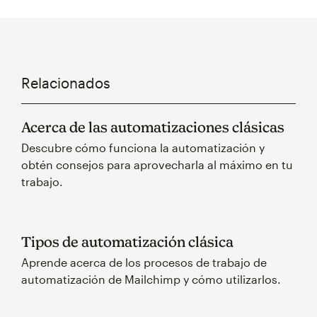
Relacionados
Acerca de las automatizaciones clásicas
Descubre cómo funciona la automatización y
obtén consejos para aprovecharla al máximo en tu
trabajo.
Tipos de automatización clásica
Aprende acerca de los procesos de trabajo de
automatización de Mailchimp y cómo utilizarlos.