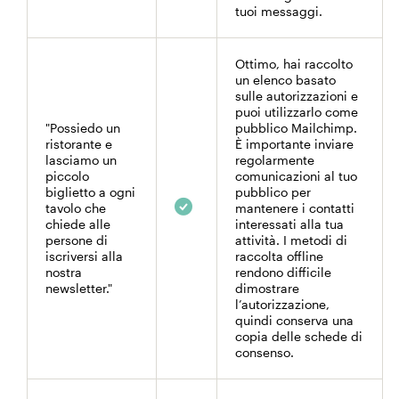
tuoi messaggi.
Ottimo, hai raccolto
un elenco basato
sulle autorizzazioni e
puoi utilizzarlo come
"Possiedo un
pubblico Mailchimp.
ristorante e
È importante inviare
lasciamo un
regolarmente
piccolo
comunicazioni al tuo
biglietto a ogni
pubblico per
tavolo che
mantenere i contatti
chiede alle
interessati alla tua
persone di
attività. I metodi di
iscriversi alla
raccolta offline
nostra
rendono difficile
newsletter."
dimostrare
l’autorizzazione,
quindi conserva una
copia delle schede di
consenso.