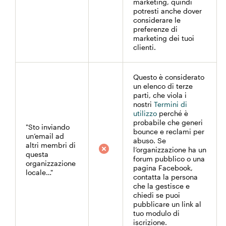
marketing, quindi
potresti anche dover
considerare le
preferenze di
marketing dei tuoi
clienti.
Questo è considerato
un elenco di terze
parti, che viola i
nostri
Termini di
utilizzo
perché è
probabile che generi
"Sto inviando
bounce e reclami per
un’email ad
abuso. Se
altri membri di
l’organizzazione ha un
questa
forum pubblico o una
organizzazione
pagina Facebook,
locale…"
contatta la persona
che la gestisce e
chiedi se puoi
pubblicare un link al
tuo modulo di
iscrizione.