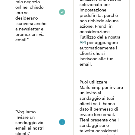
mio negozio
selezionata per
online, chiedo
impostazione
loro se
predefinita, perché
desiderano
non richiede alcuna
iscriversi anche
azione. Prendi in
a newsletter e
considerazione
promozioni via
l’utilizzo della nostra
email."
API
per aggiungere
automaticamente i
clienti che si
iscrivono alle tue
email.
Puoi utilizzare
Mailchimp per inviare
un invito al
sondaggio ai tuoi
clienti se ti hanno
dato il permesso di
"Vogliamo
inviare loro email.
inviare un
Tieni presente che i
sondaggio via
sondaggi sono
email ai nostri
talvolta considerati
clienti."