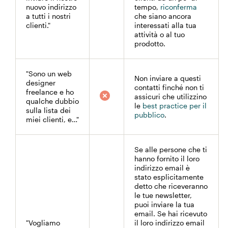
nuovo indirizzo
tempo,
riconferma
a tutti i nostri
che siano ancora
clienti."
interessati alla tua
attività o al tuo
prodotto.
"Sono un web
Non inviare a questi
designer
contatti finché non ti
freelance e ho
assicuri che utilizzino
qualche dubbio
le
best practice per il
sulla lista dei
pubblico
.
miei clienti, e…"
Se alle persone che ti
hanno fornito il loro
indirizzo email è
stato esplicitamente
detto che riceveranno
le tue newsletter,
puoi inviare la tua
email. Se hai ricevuto
"Vogliamo
il loro indirizzo email