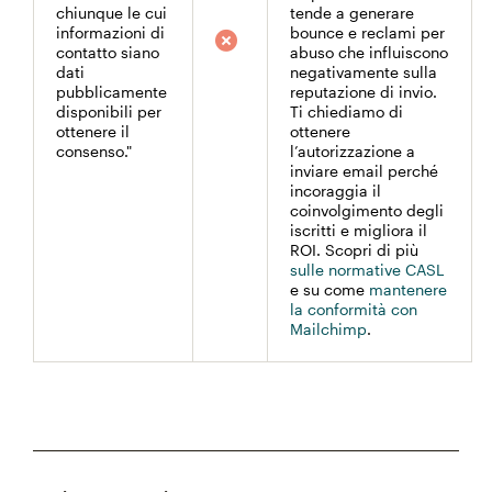
chiunque le cui
tende a generare
informazioni di
bounce e reclami per
contatto siano
abuso che influiscono
dati
negativamente sulla
pubblicamente
reputazione di invio.
disponibili per
Ti chiediamo di
ottenere il
ottenere
consenso."
l’autorizzazione a
inviare email perché
incoraggia il
coinvolgimento degli
iscritti e migliora il
ROI. Scopri di più
sulle normative CASL
e su come
mantenere
la conformità con
Mailchimp
.