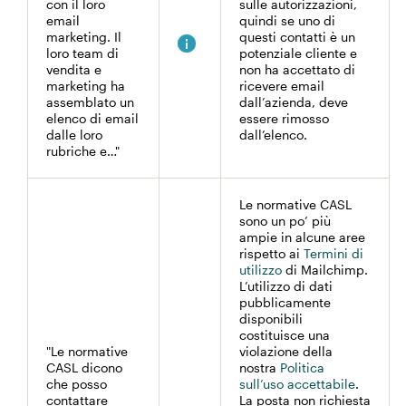
con il loro
sulle autorizzazioni,
email
quindi se uno di
marketing. Il
questi contatti è un
loro team di
potenziale cliente e
vendita e
non ha accettato di
marketing ha
ricevere email
assemblato un
dall’azienda, deve
elenco di email
essere rimosso
dalle loro
dall’elenco.
rubriche e…"
Le normative CASL
sono un po’ più
ampie in alcune aree
rispetto ai
Termini di
utilizzo
di Mailchimp.
L’utilizzo di dati
pubblicamente
disponibili
costituisce una
"Le normative
violazione della
CASL dicono
nostra
Politica
che posso
sull’uso accettabile
.
contattare
La posta non richiesta