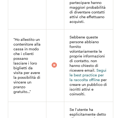
partecipare hanno
maggiori probabilità
di diventare contatti
attivi che effettuano
acquisti.
Sebbene queste
"Ho allestito un
persone abbiano
contenitore alla
fornito
cassa in modo
volontariamente le
che i clienti
proprie informazioni
possano
di contatto, non
lasciare i loro
hanno chiesto di
biglietti da
ricevere email.
Segui
visita per avere
le best practice per
la possibilità di
la raccolta offline
per
vincere un
creare un pubblico di
pranzo
iscritti attivi e
gratuito…"
coinvolti.
Se l’utente ha
esplicitamente detto