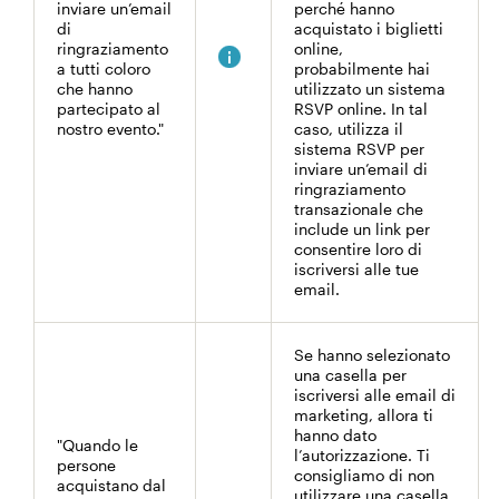
inviare un’email
perché hanno
di
acquistato i biglietti
ringraziamento
online,
a tutti coloro
probabilmente hai
che hanno
utilizzato un sistema
partecipato al
RSVP online. In tal
nostro evento."
caso, utilizza il
sistema RSVP per
inviare un’email di
ringraziamento
transazionale che
include un link per
consentire loro di
iscriversi alle tue
email.
Se hanno selezionato
una casella per
iscriversi alle email di
marketing, allora ti
hanno dato
"Quando le
l’autorizzazione. Ti
persone
consigliamo di non
acquistano dal
utilizzare una casella