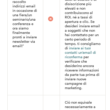
raccolto
disiscrizione più
indirizzi email
elevati e non
in occasione di
contribuiscono al
una fiera/un
ROI, né a tassi di
seminario/una
apertura e clic. Se
conferenza e
desideri inviare email
ora siamo
a soggetti che non
finalmente
hai contattato per un
pronti a inviare
certo periodo di
newsletter via
tempo, ti consigliamo
email!"
di
inviare ai tuoi
contatti un’email di
riconferma
per
verificare che
desiderino ancora
ricevere informazioni
da parte tua prima di
inviare nuove
campagne di
marketing.
Ciò non equivale
necessariamente a