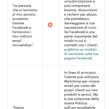
un’autorizzazione e
"Le persone
può comportare
che si iscrivono
bounce, disiscrizioni
al mio servizio
e reclami per abuso,
accedono
che potrebbero
tramite
danneggiare la tua
Facebook e
reputazione di invio.
forniscono i
Se Facebook è una
loro indirizzi
parte importante del
email
modo in cui ti
iscrivendosi."
connetti con i clienti,
pubblica un modulo
di iscrizione sulla tua
pagina Facebook
.
In linea di principio,
l’utente può utilizzare
Mailchimp per inviare
email per conto dei
propri clienti sui loro
prodotti e servizi. Ma
è una violazione della
nostra Politica
"Siamo
sull’uso accettabile