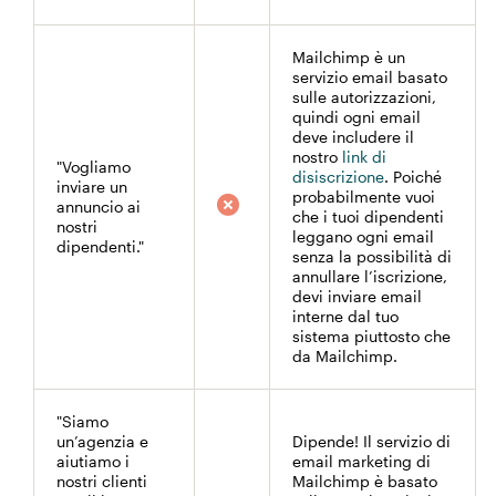
Mailchimp è un
servizio email basato
sulle autorizzazioni,
quindi ogni email
deve includere il
nostro
link di
"Vogliamo
disiscrizione
. Poiché
inviare un
probabilmente vuoi
annuncio ai
che i tuoi dipendenti
nostri
leggano ogni email
dipendenti."
senza la possibilità di
annullare l’iscrizione,
devi inviare email
interne dal tuo
sistema piuttosto che
da Mailchimp.
"Siamo
un’agenzia e
Dipende! Il servizio di
aiutiamo i
email marketing di
nostri clienti
Mailchimp è basato