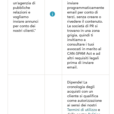
un’agenzia di
inviare
pubbliche
programmaticamente
relazioni e
email per conto di
vogliamo
terzi, senza creare o
inviare annunci
rivedere il contenuto.
per conto dei
Le società di PR si
nostri clienti."
trovano in una zona
grigia, quindi ti
invitiamo a
consultare i tuoi
avvocati in merito al
CAN-SPAM Act e ad
altri requisiti legali
prima di inviare
email.
Dipende! La
cronologia degli
acquisti con un
cliente si qualifica
come autorizzazione
ai sensi dei nostri
Termini di utilizzo
e