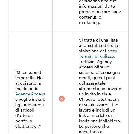
desiderino ricevere
informazioni da te
prima di inviare nuovi
contenuti di
marketing.
Si tratta di una lista
acquistata ed è una
violazione dei nostri
Termini di utilizzo
.
Tuttavia, Agency
Access offre un
"Mi occupo di
sistema di consegna
fotografia. Ho
email, quindi puoi
acquistato la
utilizzare tale
mia lista da
strumento per inviare
Agency Access
un invito iniziale.
e voglio inviare
Chiedi ai destinatari
agli acquirenti
di visualizzare il tuo
di articoli
lavoro e includi un
d’arte un
link al modulo di
portfolio
iscrizione Mailchimp.
elettronico…"
Le persone che
accettano di