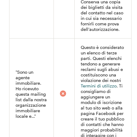
Conserva una copia
dei biglietti da visita
del contatto nel caso
in cui sia necessario
fornirli come prova
dell’autorizzazione.
Questo è considerato
un elenco di terze
parti. Questi elenchi
tendono a generare
reclami sugli abusi e
"Sono un
costituiscono una
agente
violazione dei nostri
immobiliare.
Termini di utilizzo
. Ti
Ho ricevuto
consigliamo di
questa mailing
aggiungere un
list dalla nostra
modulo di iscrizione
organizzazione
al tuo sito web o alla
immobiliare
pagina Facebook per
locale e…"
creare il tuo pubblico
di contatti che hanno
maggiori probabilità
di interagire con i