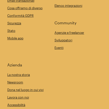
Email transazionali
Elenco integrazioni
Cosa offriamo di diverso
Conformità GDPR
Community
Sicurezza
Stato
Agenzie e freelancer
Mobile app
Sviluppatori
Eventi
Azienda
La nostra storia
Newsroom
Dona nel luogo in cui vivi
Lavora con noi
Accessibilità