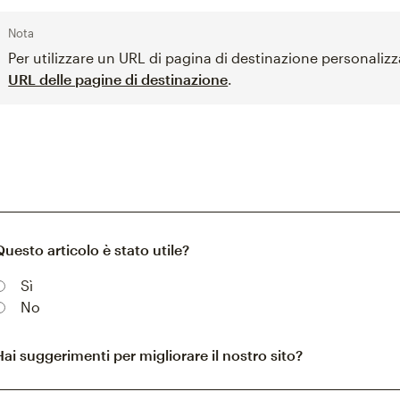
Nota
Per utilizzare un URL di pagina di destinazione personaliz
URL delle pagine di destinazione
.
Questo articolo è stato utile?
Sì
No
Hai suggerimenti per migliorare il nostro sito?