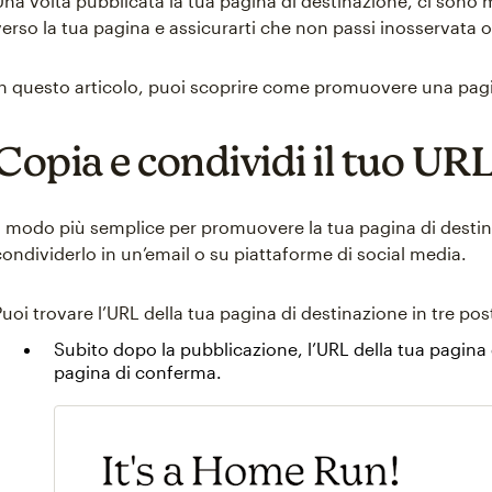
Una volta pubblicata la tua pagina di destinazione, ci sono mo
verso la tua pagina e assicurarti che non passi inosservata o
In questo articolo, puoi scoprire come promuovere una pagi
Copia e condividi il tuo UR
Il modo più semplice per promuovere la tua pagina di destin
condividerlo in un’email o su piattaforme di social media.
Puoi trovare l’URL della tua pagina di destinazione in tre post
Subito dopo la pubblicazione, l’URL della tua pagina d
pagina di conferma.