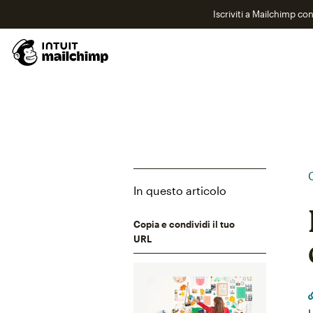
Iscriviti a Mailchimp co
In questo articolo
Copia e condividi il tuo
URL