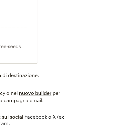
 di destinazione.
cy o nel
nuovo builder
per
una campagna email.
 sui social
Facebook o X (ex
gram.