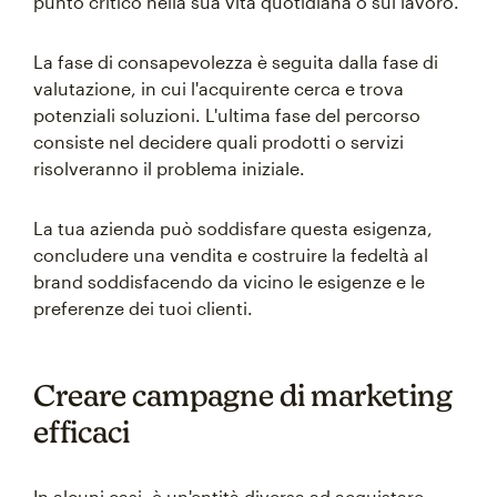
punto critico nella sua vita quotidiana o sul lavoro.
La fase di consapevolezza è seguita dalla fase di
valutazione, in cui l'acquirente cerca e trova
potenziali soluzioni. L'ultima fase del percorso
consiste nel decidere quali prodotti o servizi
risolveranno il problema iniziale.
La tua azienda può soddisfare questa esigenza,
concludere una vendita e costruire la fedeltà al
brand soddisfacendo da vicino le esigenze e le
preferenze dei tuoi clienti.
Creare campagne di marketing
efficaci
In alcuni casi, è un'entità diversa ad acquistare