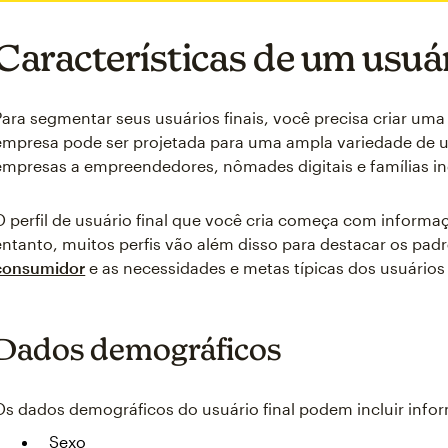
Características de um usuár
Para segmentar seus usuários finais, você precisa criar um
empresa pode ser projetada para uma ampla variedade de us
empresas a empreendedores, nômades digitais e famílias in
O perfil de usuário final que você cria começa com inform
entanto, muitos perfis vão além disso para destacar os pad
consumidor
e as necessidades e metas típicas dos usuários 
Dados demográficos
Os dados demográficos do usuário final podem incluir info
Sexo