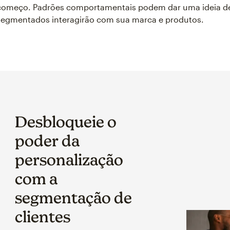
começo. Padrões comportamentais podem dar uma ideia de 
segmentados interagirão com sua marca e produtos.
Desbloqueie o
poder da
personalização
com a
segmentação de
clientes