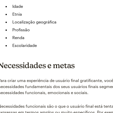
Idade
Etnia
Localização geográfica
Profissão
Renda
Escolaridade
Necessidades e metas
Para criar uma experiência de usuário final gratificante, voc
necessidades fundamentais dos seus usuários finais segme
necessidades funcionais, emocionais e sociais.
Necessidades funcionais são o que o usuário final está tent
expressas em termos amplos ou muito específicos. Por exe