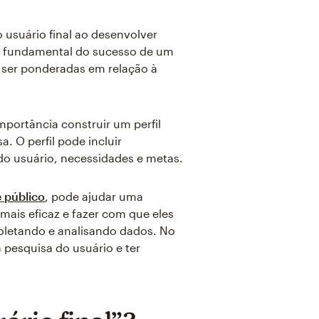
usuário final ao desenvolver
te fundamental do sucesso de um
m ser ponderadas em relação à
mportância construir um perfil
 O perfil pode incluir
 usuário, necessidades e metas.
 público
, pode ajudar uma
mais eficaz e fazer com que eles
oletando e analisando dados. No
a pesquisa do usuário e ter