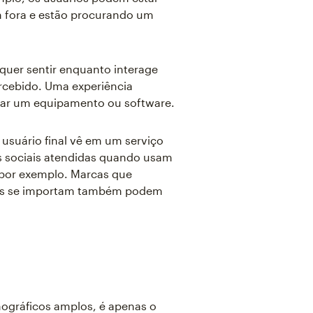
m fora e estão procurando um
quer sentir enquanto interage
rcebido. Uma experiência
usar um equipamento ou software.
 usuário final vê em um serviço
s sociais atendidas quando usam
 por exemplo. Marcas que
nais se importam também podem
ográficos amplos, é apenas o