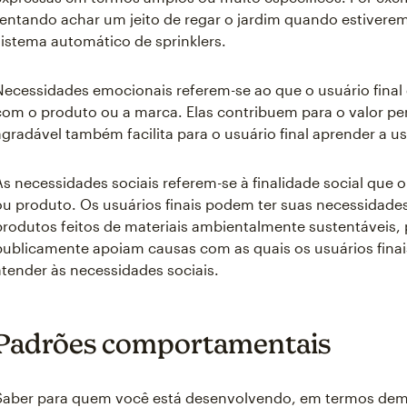
tentando achar um jeito de regar o jardim quando estivere
sistema automático de sprinklers.
Necessidades emocionais referem-se ao que o usuário final 
com o produto ou a marca. Elas contribuem para o valor pe
agradável também facilita para o usuário final aprender a 
As necessidades sociais referem-se à finalidade social que o
ou produto. Os usuários finais podem ter suas necessidade
produtos feitos de materiais ambientalmente sustentáveis,
publicamente apoiam causas com as quais os usuários fi
atender às necessidades sociais.
Padrões comportamentais
Saber para quem você está desenvolvendo, em termos dem