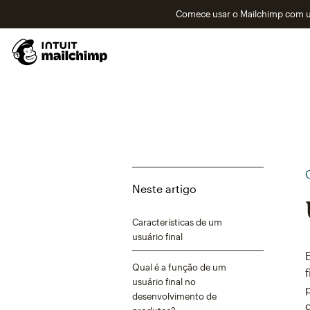
Comece usar o Mailchimp com um
Neste artigo
Características de um
usuário final
Qual é a função de um
usuário final no
desenvolvimento de