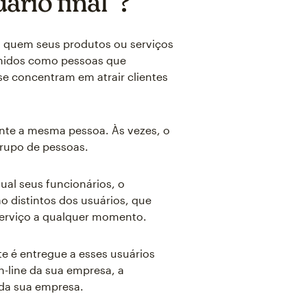
ário final”?
a quem seus produtos ou serviços
finidos como pessoas que
e concentram em atrair clientes
ente a mesma pessoa. Às vezes, o
rupo de pessoas.
al seus funcionários, o
o distintos dos usuários, que
erviço a qualquer momento.
te é entregue a esses usuários
n-line da sua empresa, a
 da sua empresa.