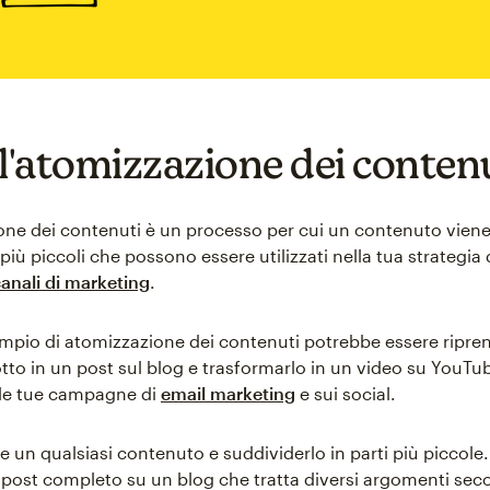
 l'atomizzazione dei conten
one dei contenuti è un processo per cui un contenuto viene
iù piccoli che possono essere utilizzati nella tua strategia
anali di marketing
.
pio di atomizzazione dei contenuti potrebbe essere ripre
tto in un post sul blog e trasformarlo in un video su YouTu
elle tue campagne di
email marketing
e sui social.
e un qualsiasi contenuto e suddividerlo in parti più piccole
post completo su un blog che tratta diversi argomenti sec