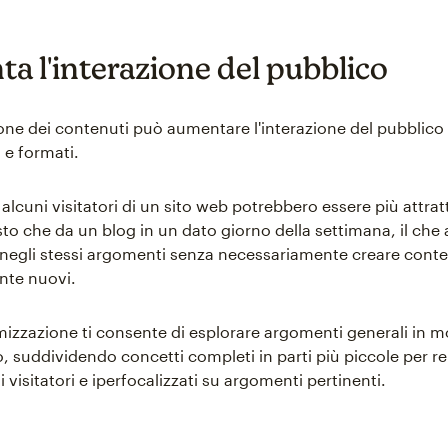
a l'interazione del pubblico
one dei contenuti può aumentare l'interazione del pubblico
 e formati.
lcuni visitatori di un sito web potrebbero essere più attrat
sto che da un blog in un dato giorno della settimana, il ch
e negli stessi argomenti senza necessariamente creare conte
te nuovi.
tomizzazione ti consente di esplorare argomenti generali in 
, suddividendo concetti completi in parti più piccole per re
 i visitatori e iperfocalizzati su argomenti pertinenti.