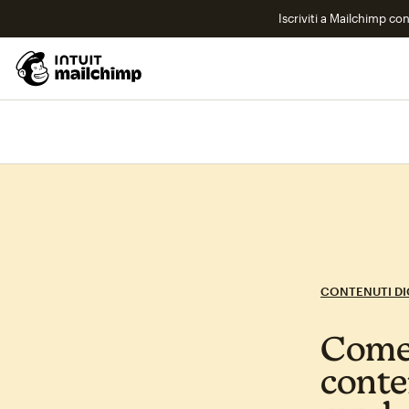
Iscriviti a Mailchimp co
CONTENUTI DI
Come 
conten