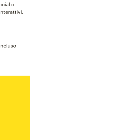
ocial o
terattivi.
incluso