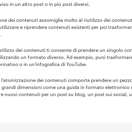
iso in un altro post o in più post diversi.
ne dei contenuti assomiglia molto al riutilizzo dei contenut
tilizzare e riprendere contenuti esistenti per poi trasformarl
.
riutilizzo dei contenuti ti consente di prendere un singolo c
tilizzando un formato diverso. Ad esempio, puoi trasformare
ormativo o in un'infografica di YouTube.
e, l'atomizzazione dei contenuti comporta prendere un pezzo
 grandi dimensioni come una guida in formato elettronico 
e nuovi contenuti per un post su blog, un post sui social, u