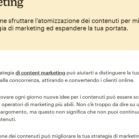
ting
e sfruttare l'atomizzazione dei contenuti per mi
gia di marketing ed espandere la tua portata.
rategia
di content marketing
può aiutarti a distinguere la tua
 alla concorrenza, attirando e convertendo i clienti online.
rovare ogni giorno nuove idee per i contenuti può essere s
 operatori di marketing più abili. Non c'è troppo da dire su 
argomento, ma questo non significa che non puoi continu
tenuti.
one dei contenuti può migliorare la tua strategia di marketi