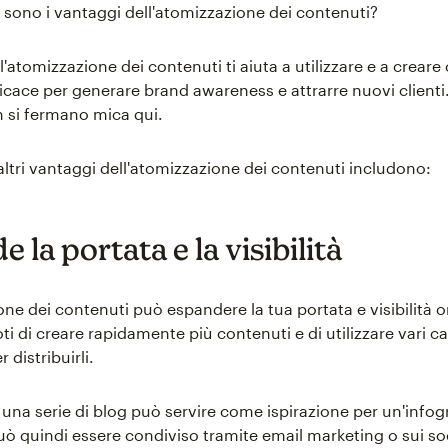
i sono i vantaggi dell'atomizzazione dei contenuti?
, l'atomizzazione dei contenuti ti aiuta a utilizzare e a creare
icace per generare brand awareness e attrarre nuovi clienti.
 si fermano mica qui.
altri vantaggi dell'atomizzazione dei contenuti includono:
 la portata e la visibilità
ne dei contenuti può espandere la tua portata e visibilità o
 di creare rapidamente più contenuti e di utilizzare vari ca
 distribuirli.
una serie di blog può servire come ispirazione per un'infog
uò quindi essere condiviso tramite email marketing o sui soc