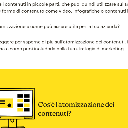
 i contenuti in piccole parti, che puoi quindi utilizzare sui s
 forme di contenuto come video, infografiche o contenuti in
tomizzazione e come può essere utile per la tua azienda?
eggere per saperne di più sull'atomizzazione dei contenuti, 
a e come puoi includerla nella tua strategia di marketing.
Cos'è l'atomizzazione dei
contenuti?