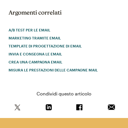
Argomenti correlati
A/B TEST PER LE EMAIL
MARKETING TRAMITE EMAIL
TEMPLATE DI PROGETTAZIONE DI EMAIL
INVIA E CONSEGNA LE EMAIL
CREA UNA CAMPAGNA EMAIL
MISURA LE PRESTAZIONI DELLE CAMPAGNE MAIL
Condividi questo articolo
Condividi questo articolo su Twitter
Condividi questo articolo su Linkedi
Condividi questo arti
Invia qu