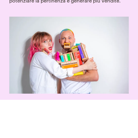
potenziare la pertinenza e generare più vendite.