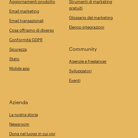
Aggiornamenti prodotto
Strumenti di marketing
gratuiti
Email marketing
Glossario del marketing
Email transazionali
Elenco integrazioni
Cosa offriamo di diverso
Conformità GDPR
Community
Sicurezza
Stato
Agenzie e freelancer
Mobile app
Sviluppatori
Eventi
Azienda
La nostra storia
Newsroom
Dona nel luogo in cui vivi