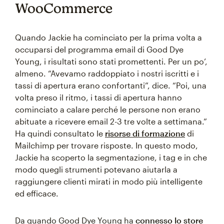
WooCommerce
Quando Jackie ha cominciato per la prima volta a
occuparsi del programma email di Good Dye
Young, i risultati sono stati promettenti. Per un po’,
almeno. “Avevamo raddoppiato i nostri iscritti e i
tassi di apertura erano confortanti”, dice. “Poi, una
volta preso il ritmo, i tassi di apertura hanno
cominciato a calare perché le persone non erano
abituate a ricevere email 2-3 tre volte a settimana.”
Ha quindi consultato le
risorse di formazione
di
Mailchimp per trovare risposte. In questo modo,
Jackie ha scoperto la segmentazione, i tag e in che
modo quegli strumenti potevano aiutarla a
raggiungere clienti mirati in modo più intelligente
ed efficace.
Da quando Good Dye Young ha
connesso lo store