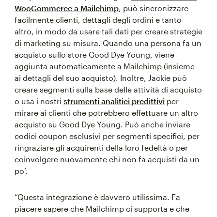
WooCommerce a Mailchimp
, può sincronizzare
facilmente clienti, dettagli degli ordini e tanto
altro, in modo da usare tali dati per creare strategie
di marketing su misura. Quando una persona fa un
acquisto sullo store Good Dye Young, viene
aggiunta automaticamente a Mailchimp (insieme
ai dettagli del suo acquisto). Inoltre, Jackie può
creare segmenti sulla base delle attività di acquisto
o usa i nostri
strumenti analitici predittivi
per
mirare ai clienti che potrebbero effettuare un altro
acquisto su Good Dye Young. Può anche inviare
codici coupon esclusivi per segmenti specifici, per
ringraziare gli acquirenti della loro fedeltà o per
coinvolgere nuovamente chi non fa acquisti da un
po’.
“Questa integrazione è davvero utilissima. Fa
piacere sapere che Mailchimp ci supporta e che