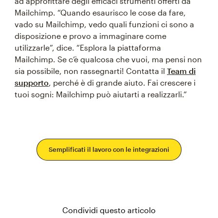
ad approfittare degli efficaci strumenti offerti da
Mailchimp. “Quando esaurisco le cose da fare,
vado su Mailchimp, vedo quali funzioni ci sono a
disposizione e provo a immaginare come
utilizzarle”, dice. “Esplora la piattaforma
Mailchimp. Se c’è qualcosa che vuoi, ma pensi non
sia possibile, non rassegnarti! Contatta il
Team di
supporto
, perché è di grande aiuto. Fai crescere i
tuoi sogni: Mailchimp può aiutarti a realizzarli.”
Semplificati il lavoro con le integrazioni
Condividi questo articolo