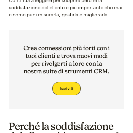
Continua a leggere per scoprire perché la
soddisfazione del cliente è più importante che mai
e come puoi misurarla, gestirla e migliorarla.
Crea connessioni più forti con i
tuoi clienti e trova nuovi modi
per rivolgerti a loro con la
nostra suite di strumenti CRM.
Iscriviti
Perché la soddisfazione