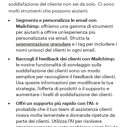
soddisfazione del cliente non sei da solo. Ci sono
molti strumenti che possono aiutarti:
Segmenta e personalizza le email con
Mailchimp:
offriamo una gamma di strumenti
per aiutarti a offrire un'esperienza più
personalizzata via email. Sfrutta la
segmentazione granulare
e i tag per includere i
nomi univoci dei clienti in ogni email.
Raccogli il feedback dei clienti con Mailchimp:
le nostre funzionalità di sondaggio sulla
soddisfazione dei clienti sono un modo
semplice per raccogliere il feedback dei clienti.
Usa queste informazioni per modificare la tua
strategia, l'offerta di prodotti o il supporto e
aumentare i livelli di soddisfazione dei clienti.
Offri un supporto più rapido con l'AI:
è
probabile che il tuo team di assistenza clienti
riceva molte lamentele e domande ripetute da
parte dei clienti. Utilizza l'AI per risolvere
istantaneamente questo problema senza l'aiuto