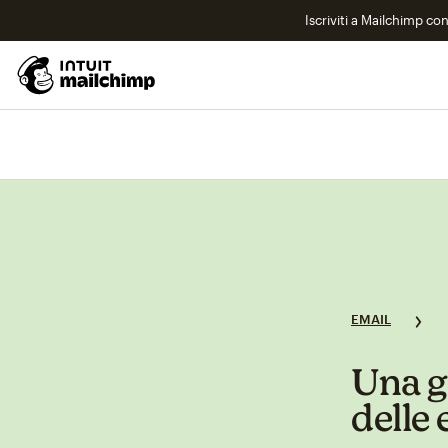
Iscriviti a Mailchimp co
EMAIL
Una g
delle