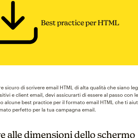
Best practice per HTML
e sicuro di scrivere email HTML di alta qualità che siano legg
sitivi e client email, devi assicurarti di essere al passo con l
co alcune best practice per il formato email HTML che ti aiu
ormato perfetto per la tua campagna email.
ve alle dimensioni dello schermo