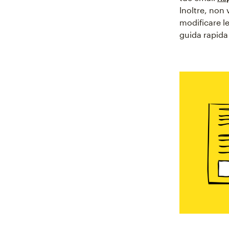
Inoltre, non 
modificare l
guida rapida 