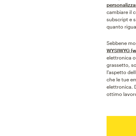
personalizzar
cambiare il c
subscript e 
quanto rigua
Sebbene molt
WYSIWYG (wh
elettronica o
grassetto, s
l'aspetto del
che le tue em
elettronica.
ottimo lavor