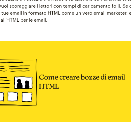
vuoi scoraggiare i lettori con tempi di caricamento folli. Se 
e tue email in formato HTML come un vero email marketer, 
all'HTML per le email.
Come creare bozze di email
HTML