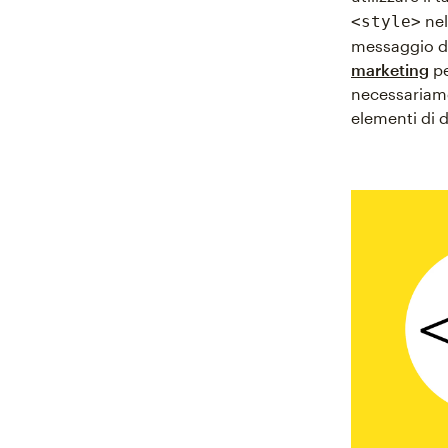
nel
<style>
messaggio d
marketing
pe
necessariame
elementi di d