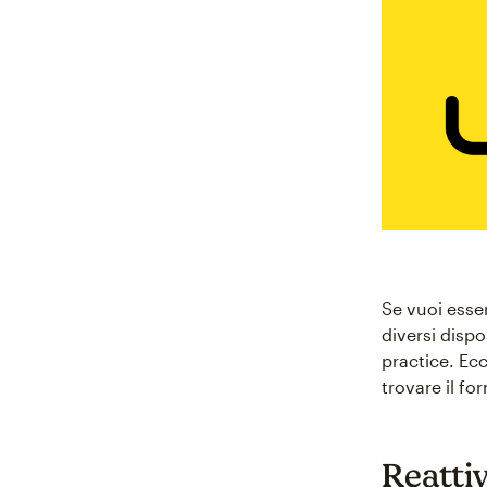
Se vuoi esser
diversi dispo
practice. Ec
trovare il f
Reatti