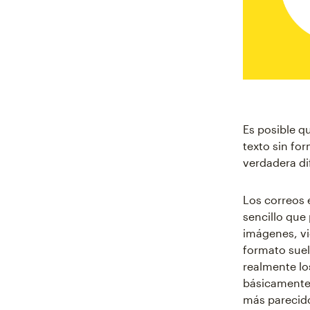
Es posible q
texto sin fo
verdadera di
Los correos 
sencillo que
imágenes, vi
formato suel
realmente lo
básicamente 
más parecido