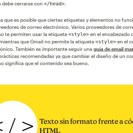
a debe cerrarse con
.
</head>
a que es posible que ciertas etiquetas y elementos no fun
eedores de correo electrónico. Varios proveedores de corr
no te permiten usar la etiqueta
en el encabezado d
<style>
 mientras que Gmail no permite la etiqueta
en el c
<style>
rónico. También es importante seguir una
guía de email ma
prácticas recomendadas ya que cambiar el diseño de un co
no significa que el contenido sea bueno.
Texto sin formato frente a có
HTML