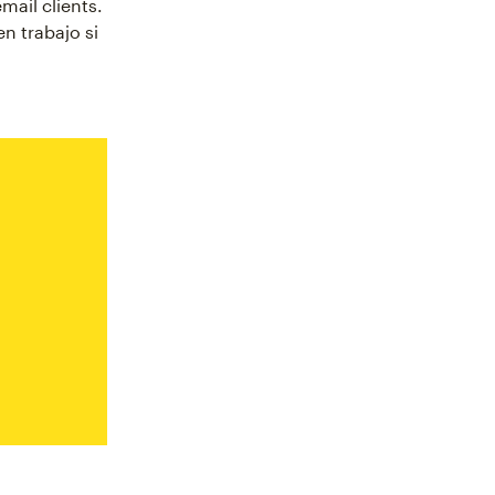
mail clients.
n trabajo si