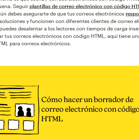
uena. Seguir
plantillas de correo electrónico con código H
 aún debes asegurarte de que tus correos electrónicos
resp
esoluciones y funcionen con diferentes clientes de correo e
uedes desalentar a los lectores con tiempos de carga inse
ar tus correos electrónicos con código HTML, aquí tiene un
ML para correos electrónicos.
Cómo hacer un borrador de
correo electrónico con códig
HTML