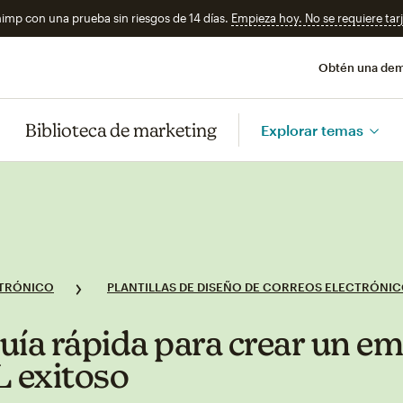
imp con una prueba sin riesgos de 14 días.
Empieza hoy. No se requiere tarj
Obtén una de
Biblioteca de marketing
Explorar temas
TRÓNICO
PLANTILLAS DE DISEÑO DE CORREOS ELECTRÓNI
uía rápida para crear un em
 exitoso