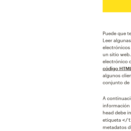
Puede que te
Leer algunas
electrónicos
un sitio web
electrónico 
código HTM
algunos clie
conjunto de 
A continuaci
información 
head debe in
etiqueta
</t
metadatos d