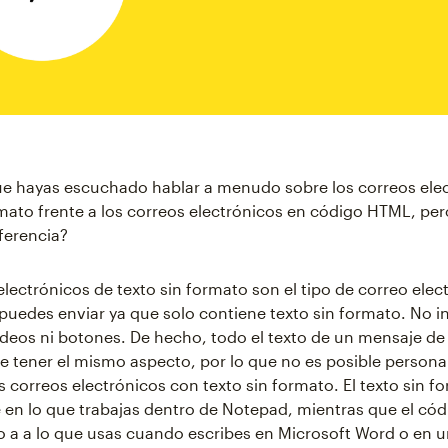
ue hayas escuchado hablar a menudo sobre los correos ele
rmato frente a los correos electrónicos en código HTML, pero
ferencia?
electrónicos de texto sin formato son el tipo de correo ele
 puedes enviar ya que solo contiene texto sin formato. No i
deos ni botones. De hecho, todo el texto de un mensaje de 
e tener el mismo aspecto, por lo que no es posible personal
s correos electrónicos con texto sin formato. El texto sin f
en lo que trabajas dentro de Notepad, mientras que el có
 a a lo que usas cuando escribes en Microsoft Word o en u