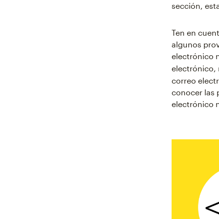
sección, est
Ten en cuent
algunos prov
electrónico 
electrónico,
correo elect
conocer las 
electrónico 