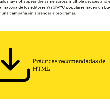
ails may not appear the same across multiple devices and e
la mayoría de los editores WYSIWYG populares hacen un bue
r una campaña
sin aprender a programar.
Prácticas recomendadas de
HTML