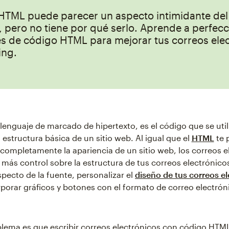
 HTML puede parecer un aspecto intimidante del
 pero no tiene por qué serlo. Aprende a perfecc
es de código HTML para mejorar tus correos ele
ing.
lenguaje de marcado de hipertexto, es el código que se util
a estructura básica de un sitio web. Al igual que el
HTML
te 
 completamente la apariencia de un sitio web, los correos e
más control sobre la estructura de tus correos electrónico
specto de la fuente, personalizar el
diseño de tus correos e
rporar gráficos y botones con el formato de correo electró
blema es que escribir correos electrónicos con código HTM