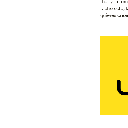
that your em
Dicho esto, 
quieres
crea