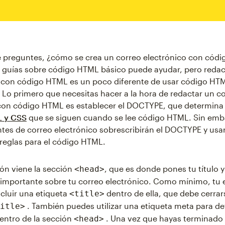
 preguntes, ¿cómo se crea un correo electrónico con cód
 guías sobre código HTML básico puede ayudar, pero redac
 con código HTML es un poco diferente de usar código HTM
. Lo primero que necesitas hacer a la hora de redactar un c
con código HTML es establecer el DOCTYPE, que determina 
L y CSS
que se siguen cuando se lee código HTML. Sin emb
ntes de correo electrónico sobrescribirán el DOCTYPE y usa
reglas para el código HTML.
ón viene la sección
, que es donde pones tu título y
<head>
importante sobre tu correo electrónico. Como mínimo, tu 
cluir una etiqueta
dentro de ella, que debe cerra
<title>
. También puedes utilizar una etiqueta meta para def
itle>
entro de la sección
. Una vez que hayas terminado
<head>