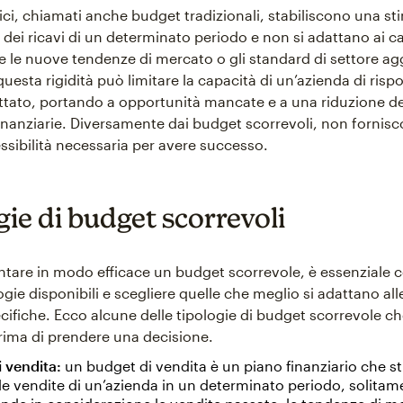
ici, chiamati anche budget tradizionali, stabiliscono una st
e dei ricavi di un determinato periodo e non si adattano ai
e le nuove tendenze di mercato o gli standard di settore agg
esta rigidità può limitare la capacità di un’azienda di risp
ttato, portando a opportunità mancate e a una riduzione de
finanziarie. Diversamente dai budget scorrevoli, non fornisc
essibilità necessaria per avere successo.
ie di budget scorrevoli
tare in modo efficace un budget scorrevole, è essenziale
logie disponibili e scegliere quelle che meglio si adattano all
cifiche. Ecco alcune delle tipologie di budget scorrevole ch
ima di prendere una decisione.
 vendita:
un budget di vendita è un piano finanziario che sti
lle vendite di un’azienda in un determinato periodo, solita