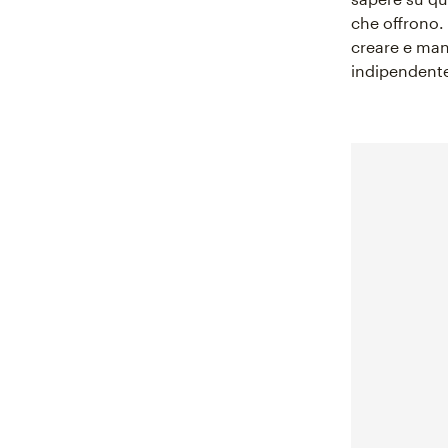
che offrono. 
creare e man
indipendente