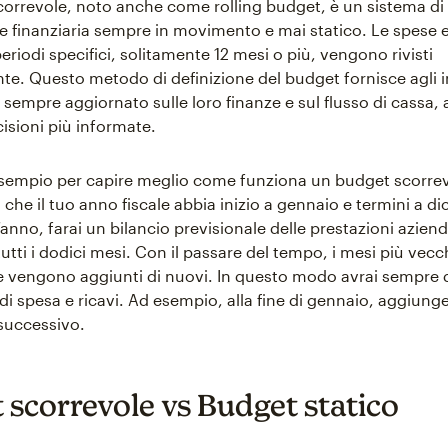
orrevole, noto anche come rolling budget, è un sistema di
e finanziaria sempre in movimento e mai statico. Le spese e 
periodi specifici, solitamente 12 mesi o più, vengono rivisti
e. Questo metodo di definizione del budget fornisce agli 
sempre aggiornato sulle loro finanze e sul flusso di cassa, 
isioni più informate.
sempio per capire meglio come funziona un budget scorrev
he il tuo anno fiscale abbia inizio a gennaio e termini a d
ll’anno, farai un bilancio previsionale delle prestazioni aziend
tti i dodici mesi. Con il passare del tempo, i mesi più vec
ne vengono aggiunti di nuovi. In questo modo avrai sempre 
 di spesa e ricavi. Ad esempio, alla fine di gennaio, aggiunge
successivo.
 scorrevole vs Budget statico