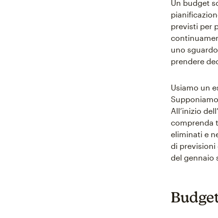
Un budget sc
pianificazion
previsti per 
continuament
uno sguardo 
prendere dec
Usiamo un e
Supponiamo c
All’inizio de
comprenda tu
eliminati e 
di previsioni
del gennaio 
Budget