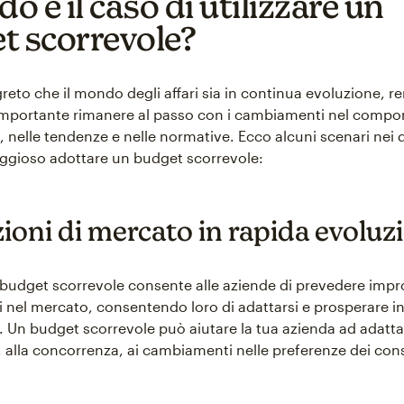
 è il caso di utilizzare un
t scorrevole?
reto che il mondo degli affari sia in continua evoluzione, 
importante rimanere al passo con i cambiamenti nel compo
 nelle tendenze e nelle normative. Ecco alcuni scenari nei 
ggioso adottare un budget scorrevole:
ioni di mercato in rapida evoluz
i budget scorrevole consente alle aziende di prevedere impr
nel mercato, consentendo loro di adattarsi e prosperare i
a. Un budget scorrevole può aiutare la tua azienda ad adatta
ne, alla concorrenza, ai cambiamenti nelle preferenze dei co