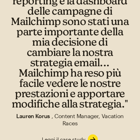
reporting e la dashboard
delle campagne di
Mailchimp sono stati una
parte importante della
mia decisione di
cambiare la nostra
strategia email...
Mailchimp ha reso più
facile vedere le nostre
prestazioni e apportare
modifiche alla strategia."
Lauren Korus
, Content Manager, Vacation
Races
Leggi il case study