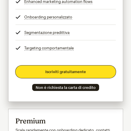
Enhanced marketing automation flows
tooltip
Onboarding personalizzato
tooltip
Segmentazione predittiva
tooltip
Targeting comportamentale
tooltip
Iscriviti gratuitamente
Non è richiesta la carta di credito
Premium
Scala rapidamente con onboarding dedicato, contatti