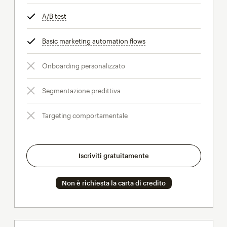
A/B test
tooltip
Basic marketing automation flows
tooltip
Onboarding personalizzato
Segmentazione predittiva
Targeting comportamentale
Iscriviti gratuitamente
Non è richiesta la carta di credito