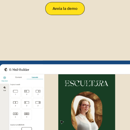
Avvia la demo
Esempio di interfaccia utente 