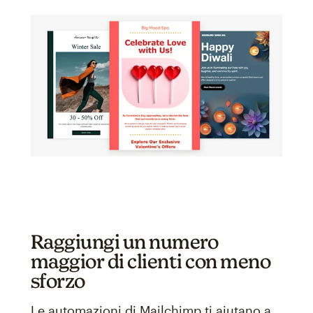
Raggiungi un numero
maggior di clienti con meno
sforzo
Le automazioni di Mailchimp ti aiutano a