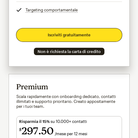
Targeting comportamentale
tooltip
Iscriviti gratuitamente
Non è richiesta la carta di credito
Premium
Scala rapidamente con onboarding dedicato, contatti
illimitati e supporto prioritario. Creato appositamente
per i tuoi team.
Risparmia il 15%
su 10.000+ contatti
297
50
$
/mese per 12 mesi