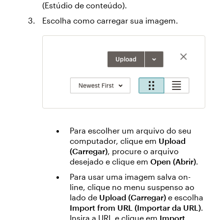
(Estúdio de conteúdo).
Escolha como carregar sua imagem.
Para escolher um arquivo do seu
computador, clique em
Upload
(Carregar)
, procure o arquivo
desejado e clique em
Open (Abrir)
.
Para usar uma imagem salva on-
line, clique no menu suspenso ao
lado de
Upload (Carregar)
e escolha
Import from URL (Importar da URL)
.
Insira a URL e clique em
Import