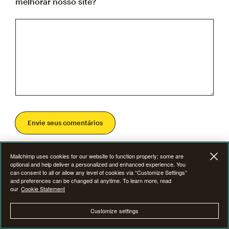
melhorar nosso site?
Envie seus comentários
Mailchimp uses cookies for our website to function properly; some are
optional and help deliver a personalized and enhanced experience. You
can consent to all or allow any level of cookies via “Customize Settings”
and preferences can be changed at anytime. To learn more, read
our
Cookie Statement
Customize settings