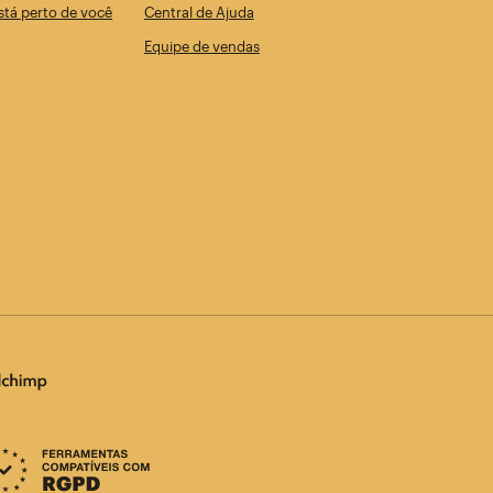
tá perto de você
Central de Ajuda
Equipe de vendas