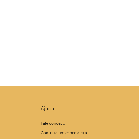
Ajuda
Fale conosco
Contrate um especialista