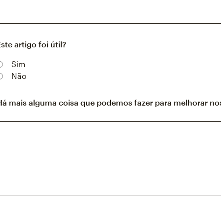
ste artigo foi útil?
Sim
Não
Há mais alguma coisa que podemos fazer para melhorar nos