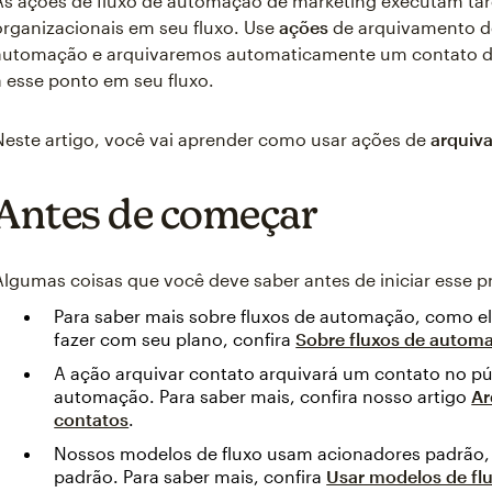
As ações de fluxo de automação de marketing executam tar
organizacionais em seu fluxo. Use
ações
de arquivamento d
automação e arquivaremos automaticamente um contato do
a esse ponto em seu fluxo.
Neste artigo, você vai aprender como usar ações de
arquiv
Antes de começar
Algumas coisas que você deve saber antes de iniciar esse p
Para saber mais sobre fluxos de automação, como e
fazer com seu plano, confira
Sobre fluxos de autom
A ação arquivar contato arquivará um contato no pú
automação. Para saber mais, confira nosso artigo
Ar
contatos
.
Nossos modelos de fluxo usam acionadores padrão,
padrão. Para saber mais, confira
Usar modelos de fl