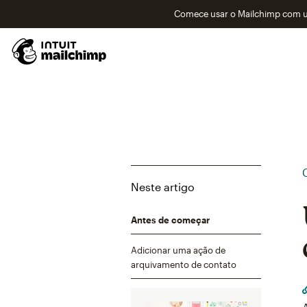
Comece usar o Mailchimp com um
Neste artigo
Antes de começar
Adicionar uma ação de
arquivamento de contato