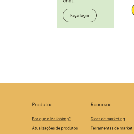
chat.
Faça login
Produtos
Recursos
Por que o Mailchimp?
Dicas de marketing
Atualizações de produtos
Ferramentas de marketi