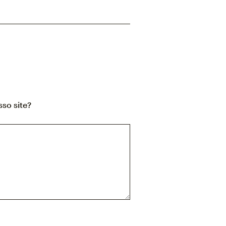
so site?