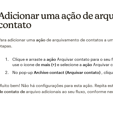
Adicionar uma ação de arq
contato
Para adicionar uma
ação
de arquivamento de contatos a um
etapas.
Clique e arraste a
ação
Arquivar contato para o seu fl
use o ícone de
mais (+)
e selecione a
ação
Arquivar 
No pop-up
Archive contact (Arquivar contato)
, cliq
Muito bem! Não há configurações para esta ação. Repita es
de contato de
arquivo adicionais ao seu fluxo, conforme ne