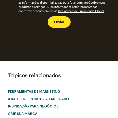
as informações disponibilizadas para falar com você sobre seus
produtos e serviços. Suas informações serão processadas
conforme descrito em nossa
Declaração de Privacidade Global
.
Tópicos relacionados
FERRAMENTAS DE MARKETING
AJUSTE DO PRODUTO AO MERCADO
INSPIRAÇÃO PARA NEGÓCIOS
CRIE SUA MARCA