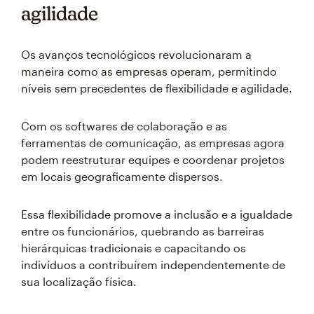
agilidade
Os avanços tecnológicos revolucionaram a
maneira como as empresas operam, permitindo
níveis sem precedentes de flexibilidade e agilidade.
Com os softwares de colaboração e as
ferramentas de comunicação, as empresas agora
podem reestruturar equipes e coordenar projetos
em locais geograficamente dispersos.
Essa flexibilidade promove a inclusão e a igualdade
entre os funcionários, quebrando as barreiras
hierárquicas tradicionais e capacitando os
indivíduos a contribuírem independentemente de
sua localização física.