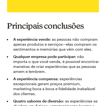
Principais conclusões
A experiência vende:
as pessoas não compram
apenas produtos e serviços—elas compram os
sentimentos e memórias que vêm com eles.
Qualquer empresa pode participar:
não
importa o que você venda, é possível encontrar
maneiras de criar experiências que as pessoas
amem e lembrem.
A experiência compensa:
experiências
excepcionais geram preços premium,
marketing boca a boca e fidelidade inabalável
dos clientes.
Quatro sabores de diversão:
as experiências se
dividem em 4 tipos: entretenimento (sentar e