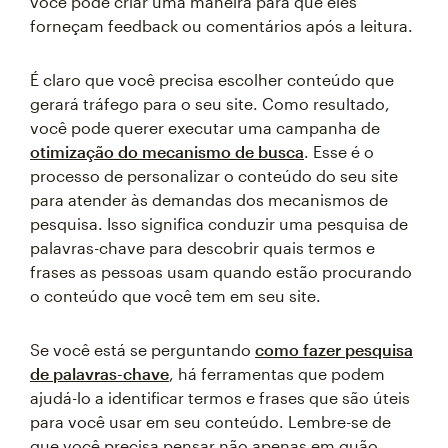
você pode criar uma maneira para que eles
forneçam feedback ou comentários após a leitura.
É claro que você precisa escolher conteúdo que
gerará tráfego para o seu site. Como resultado,
você pode querer executar uma campanha de
otimização do mecanismo de busca
. Esse é o
processo de personalizar o conteúdo do seu site
para atender às demandas dos mecanismos de
pesquisa. Isso significa conduzir uma pesquisa de
palavras-chave para descobrir quais termos e
frases as pessoas usam quando estão procurando
o conteúdo que você tem em seu site.
Se você está se perguntando
como fazer pesquisa
de palavras-chave
, há ferramentas que podem
ajudá-lo a identificar termos e frases que são úteis
para você usar em seu conteúdo. Lembre-se de
que você precisa pensar não apenas em quão