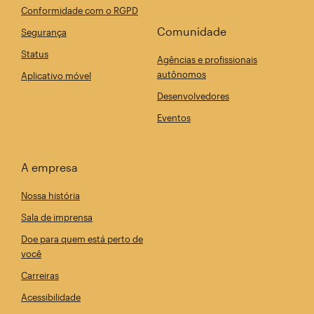
Conformidade com o RGPD
Comunidade
Segurança
Status
Agências e profissionais
autônomos
Aplicativo móvel
Desenvolvedores
Eventos
A empresa
Nossa história
Sala de imprensa
Doe para quem está perto de
você
Carreiras
Acessibilidade