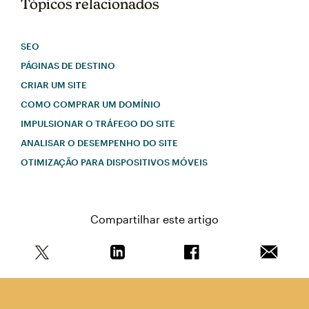
Tópicos relacionados
SEO
PÁGINAS DE DESTINO
CRIAR UM SITE
COMO COMPRAR UM DOMÍNIO
IMPULSIONAR O TRÁFEGO DO SITE
ANALISAR O DESEMPENHO DO SITE
OTIMIZAÇÃO PARA DISPOSITIVOS MÓVEIS
Compartilhar este artigo
Compartilhe este artigo no Twitter
Compartilhe este artigo no Linkedin
Compartilhe este arti
Enviar e