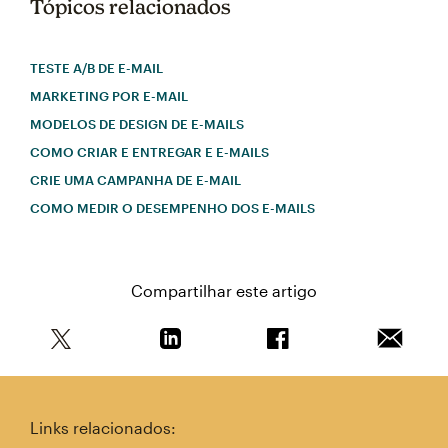
Tópicos relacionados
TESTE A/B DE E-MAIL
MARKETING POR E-MAIL
MODELOS DE DESIGN DE E-MAILS
COMO CRIAR E ENTREGAR E E-MAILS
CRIE UMA CAMPANHA DE E-MAIL
COMO MEDIR O DESEMPENHO DOS E-MAILS
Compartilhar este artigo
Compartilhe este artigo no Twitter
Compartilhe este artigo no Linkedin
Compartilhe este arti
Enviar e
Links relacionados: