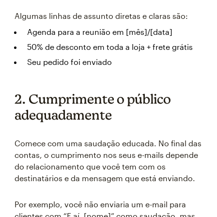
Algumas linhas de assunto diretas e claras são:
Agenda para a reunião em [mês]/[data]
50% de desconto em toda a loja + frete grátis
Seu pedido foi enviado
2. Cumprimente o público
adequadamente
Comece com uma saudação educada. No final das
contas, o cumprimento nos seus e-mails depende
do relacionamento que você tem com os
destinatários e da mensagem que está enviando.
Por exemplo, você não enviaria um e-mail para
clientes com “E aí, [nome]” como saudação, mas