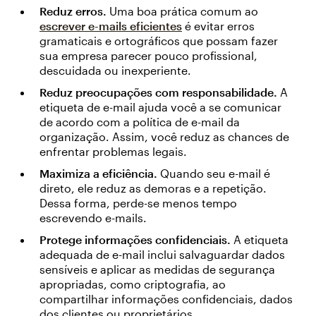
Reduz erros.
Uma boa prática comum ao
escrever e-mails eficientes
é evitar erros
gramaticais e ortográficos que possam fazer
sua empresa parecer pouco profissional,
descuidada ou inexperiente.
Reduz preocupações com responsabilidade.
A
etiqueta de e-mail ajuda você a se comunicar
de acordo com a política de e-mail da
organização. Assim, você reduz as chances de
enfrentar problemas legais.
Maximiza a eficiência.
Quando seu e-mail é
direto, ele reduz as demoras e a repetição.
Dessa forma, perde-se menos tempo
escrevendo e-mails.
Protege informações confidenciais.
A etiqueta
adequada de e-mail inclui salvaguardar dados
sensíveis e aplicar as medidas de segurança
apropriadas, como criptografia, ao
compartilhar informações confidenciais, dados
dos clientes ou proprietários.