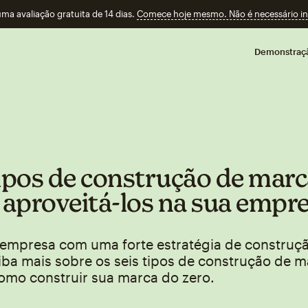
a avaliação gratuita de 14 dias.
Comece hoje mesmo. Não é necessário ins
Demonstraç
tipos de construção de marc
aproveitá‑los na sua empr
empresa com uma forte estratégia de construç
ba mais sobre os seis tipos de construção de m
omo construir sua marca do zero.