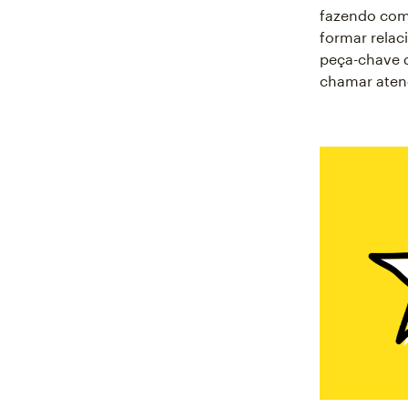
fazendo com
formar rela
peça-chave 
chamar aten