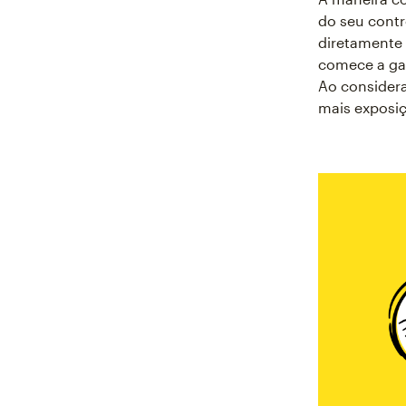
do seu contr
diretamente 
comece a gan
Ao considera
mais exposi