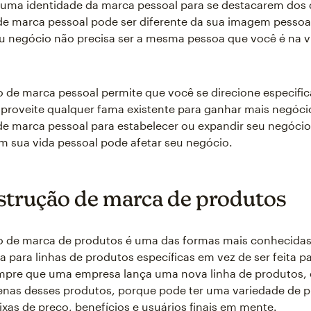
 uma identidade da marca pessoal para se destacarem dos 
de marca pessoal pode ser diferente da sua imagem pesso
u negócio não precisa ser a mesma pessoa que você é na v
 de marca pessoal permite que você se direcione especifi
proveite qualquer fama existente para ganhar mais negócio
e marca pessoal para estabelecer ou expandir seu negócio
 sua vida pessoal pode afetar seu negócio.
strução de marca de produtos
o de marca de produtos é uma das formas mais conhecidas
ta para linhas de produtos específicas em vez de ser feita p
pre que uma empresa lança uma nova linha de produtos, e
enas desses produtos, porque pode ter uma variedade de 
aixas de preço, benefícios e usuários finais em mente.