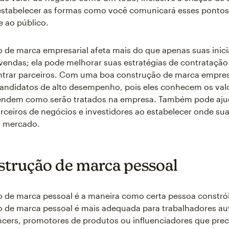
estabelecer as formas como você comunicará esses pontos
e ao público.
 de marca empresarial afeta mais do que apenas suas inici
vendas; ela pode melhorar suas estratégias de contratação
ntrar parceiros. Com uma boa construção de marca empresa
candidatos de alto desempenho, pois eles conhecem os val
endem como serão tratados na empresa. Também pode aju
rceiros de negócios e investidores ao estabelecer onde su
o mercado.
strução de marca pessoal
 de marca pessoal é a maneira como certa pessoa constró
o de marca pessoal é mais adequada para trabalhadores a
cers, promotores de produtos ou influenciadores que pre