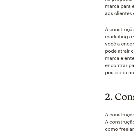
marca para 
aos clientes 
A construção
marketing e 
você a enco
pode atrair 
marca e ent
encontrar pa
posiciona n
2. Con
A construção
A construçã
como freelan