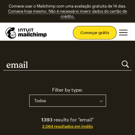
Comece usar o Mailchimp com uma avaliação gratuita de 14 dias.
Comece hoje mesmo. Não é necessário inserir dados do cartão de
crédito.
Men
Começar grátis
Pesquisar Mailchimp
Pesquisar Mailchimp
Filter by type:
1393
results for “email”
2.064 resultados em inglês