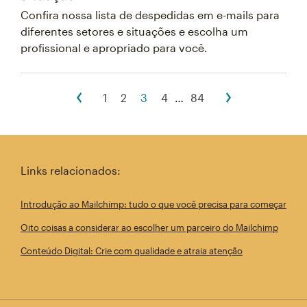
Confira nossa lista de despedidas em e-mails para
diferentes setores e situações e escolha um
profissional e apropriado para você.
1
2
3
4
…
84
Links relacionados:
Introdução ao Mailchimp: tudo o que você precisa para começar
Oito coisas a considerar ao escolher um parceiro do Mailchimp
Conteúdo Digital: Crie com qualidade e atraia atenção