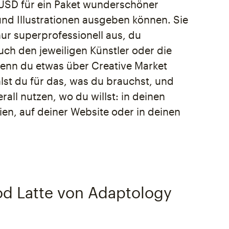
USD für ein Paket wunderschöner
nd Illustrationen ausgeben können. Sie
nur superprofessionell aus, du
uch den jeweiligen Künstler oder die
Wenn du etwas über Creative Market
lst du für das, was du brauchst, und
rall nutzen, wo du willst: in deinen
ien, auf deiner Website oder in deinen
d Latte von Adaptology