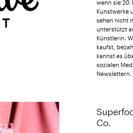
wenn sie 20 
Kunstwerke u
sehen nicht 
unterstützt a
Künstlerin. 
kaufst, bezah
kannst es übe
sozialen Med
Newslettern.
Superfoo
Co.