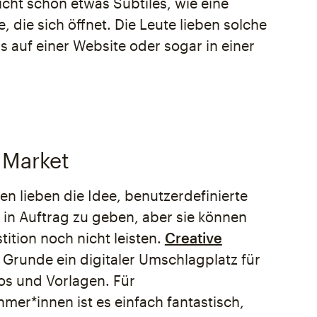
cht schon etwas Subtiles, wie eine
 die sich öffnet. Die Leute lieben solche
ls auf einer Website oder sogar in einer
 Market
n lieben die Idee, benutzerdefinierte
n in Auftrag zu geben, aber sie können
stition noch nicht leisten.
Creative
m Grunde ein digitaler Umschlagplatz für
tos und Vorlagen. Für
mer*innen ist es einfach fantastisch,