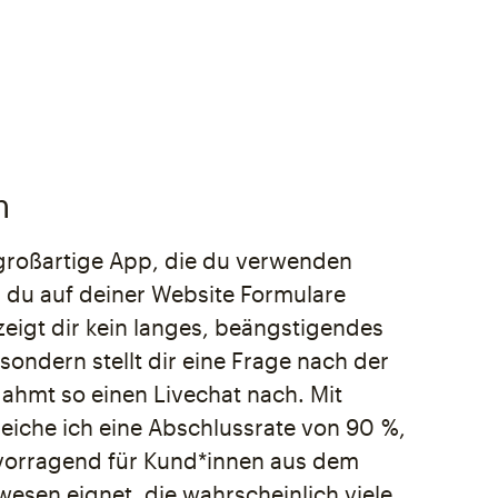
m
e großartige App, die du verwenden
 du auf deiner Website Formulare
 zeigt dir kein langes, beängstigendes
sondern stellt dir eine Frage nach der
ahmt so einen Livechat nach. Mit
eiche ich eine Abschlussrate von 90 %,
vorragend für Kund*innen aus dem
esen eignet, die wahrscheinlich viele