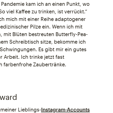
Pandemie kam ich an einen Punkt, wo
o viel Kaffee zu trinken, ist verrückt.“
ich mich mit einer Reihe adaptogener
dizinischer Pilze ein. Wenn ich mit
 mit Blüten bestreuten Butterfly-Pea-
nem Schreibtisch sitze, bekomme ich
 Schwingungen. Es gibt mir ein gutes
 Arbeit. Ich trinke jetzt fast
ch farbenfrohe Zaubertränke.
eward
r meiner Lieblings-
Instagram-Accounts