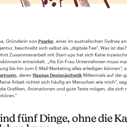
na, Gründerin von
Pearler
, einer im australischen Sydney a
entur, beschreibt sich selbst als „digitale Fee“. Was ist das
hnt Zusammenarbeit mit Start-ups hat sich Katie inzwische
leskönnerin entwickelt. „Als Ein-Frau-Unternehmen muss ma
ng bis hin zum E-Mail-Marketing alles erledigen können“, s
artnerin
, deren
flippige Designästhetik
Millennials auf der 
Meine Arbeit richtet sich häufig an Menschen wie mich“, sagt
ie Grafiken, Animationen und gute Texte mögen, die sich 
hören.“
sind fünf Dinge, ohne die Ka