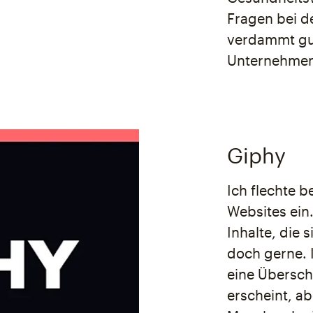
Fragen bei d
verdammt gut
Unternehmen
Giphy
Ich flechte b
Websites ein.
Inhalte, die 
doch gerne. 
eine Überschr
erscheint, ab