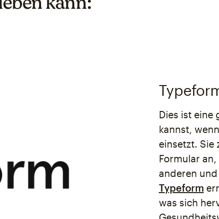
 leben kann:
Typefor
Dies ist ein
kannst, wenn
einsetzt. Sie
Formular an, 
anderen und 
Typeform
err
was sich her
Gesundheitsw