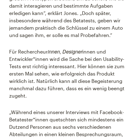
damit interagieren und bestimmte Aufgaben
erledigen kann“, erklärt Jones. „Doch später,
insbesondere während des Betatests, geben wir
jemandem praktisch die Schlüssel zu einem Auto
und sagen ihm, er solle es mal Probefahren.“
innen, Designer
Für Rechercheur
innen und
Entwickler*innen wird die Sache bei den Usability-
Tests erst richtig interessant. Hier können sie zum
ersten Mal sehen, wie erfolgreich das Produkt
wirklich ist. Natürlich kann all diese Begeisterung
manchmal dazu führen, dass es ein wenig beengt
zugeht.
„Während eines unserer Interviews mit Facebook-
Betatester*innen quetschten sich mindestens ein
Dutzend Personen aus sechs verschiedenen
Abteilungen in einen kleinen Besprechungsraum,