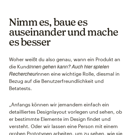
Nimm es, baue es
auseinander und mache
es besser
Woher weißt du also genau, wann ein Produkt an
innen gehen kann? Auch hier spielen
die Kund
Rechercheur
innen eine wichtige Rolle, diesmal in
Bezug auf die Benutzerfreundlichkeit und
Betatests.
„Anfangs können wir jemandem einfach ein
detailliertes Designlayout vorlegen und sehen, ob
er bestimmte Elemente im Design findet und
versteht. Oder wir lassen eine Person mit einem
groben Prototypen arbeiten, um zu sehen, wie sie