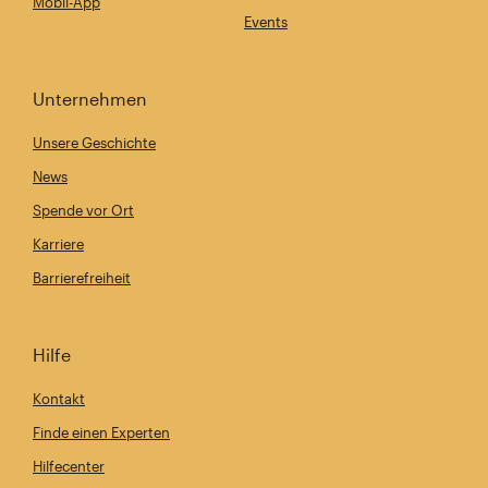
Mobil-App
Events
Unternehmen
Unsere Geschichte
News
Spende vor Ort
Karriere
Barrierefreiheit
Hilfe
Kontakt
Finde einen Experten
Hilfecenter