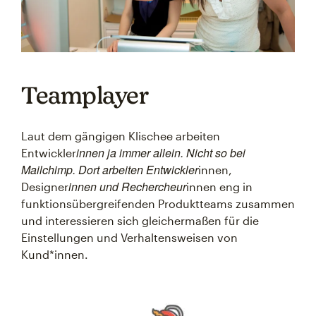
Teamplayer
Laut dem gängigen Klischee arbeiten
innen ja immer allein. Nicht so bei
Entwickler
Mailchimp. Dort arbeiten Entwickler
innen,
innen und Rechercheur
Designer
innen eng in
funktionsübergreifenden Produktteams zusammen
und interessieren sich gleichermaßen für die
Einstellungen und Verhaltensweisen von
Kund*innen.