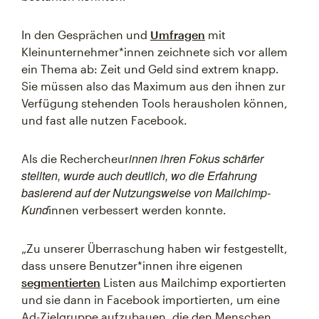
In den Gesprächen und
Umfragen
mit
Kleinunternehmer*innen zeichnete sich vor allem
ein Thema ab: Zeit und Geld sind extrem knapp.
Sie müssen also das Maximum aus den ihnen zur
Verfügung stehenden Tools herausholen können,
und fast alle nutzen Facebook.
innen ihren Fokus schärfer
Als die Rechercheur
stellten, wurde auch deutlich, wo die Erfahrung
basierend auf der Nutzungsweise von Mailchimp-
Kund
innen verbessert werden konnte.
„Zu unserer Überraschung haben wir festgestellt,
dass unsere Benutzer*innen ihre eigenen
segmentierten
Listen aus Mailchimp exportierten
und sie dann in Facebook importierten, um eine
Ad-Zielgruppe aufzubauen, die den Menschen