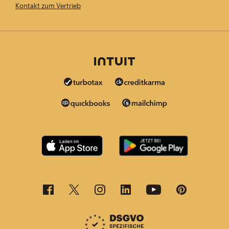
Kontakt zum Vertrieb