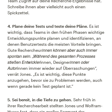
Team Zugriff auf deine Recherche-Ergebnisse hat.
Schreibe ihnen aber vielleicht auch einen
Spickzettel.
4. Plane deine Tests und teste deine Pläne.
Es ist
wichtig, dass Teams in den frühen Phasen wichtige
Entwicklungspunkte planen und identifizieren, an
denen Benutzertests die meisten Vorteile bringen.
innen können aber auch immer
Gute Rechercheur
spontan sein. „Während des gesamten Prozesses
stießen Entwickler
innen oder
innen, Designer
Autor
innen immer wieder auf Überraschungen“,
verrät Jones. „Es ist wichtig, diese Punkte
anzugehen, bevor sie zu Problemen werden, auch
wenn gerade kein Test geplant ist.“
5. Sei bereit, in die Tiefe zu gehen.
Sehr früh in
ihrer Recherchearbeit stellten Jones und Wolfram-
Hvass fest, dass ein großes Segment der