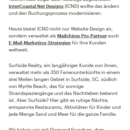
InterCoastal Net Designs
(ICND) wollte das ändern
und den Buchungsprozess modernisieren.
Heute bietet ICND nicht nur Website-Design an,
sondern verwaltet als
Mailchimp Pro-Partner
auch
E-Mail-Marketing-Strategien
für ihre Kunden
weltweit.
Surfside Realty, ein langjähriger Kunde von ihnen,
verwaltet mehr als 350 Ferienunterkünfte in einem
drei Meilen langen Gebiet in Surfside, SC, südlich
von Myrtle Beach, das für sonnige
Strandspaziergänge und das Nachtleben bekannt
ist. Aber Surfside? Hier gibt es ruhige Nächte,
entspannte Restaurants, Aktivitäten für Kinder und
jede Menge Sand und Meer für die ganze Familie.
Wir haben uns mit Diamond Frandsen, dem