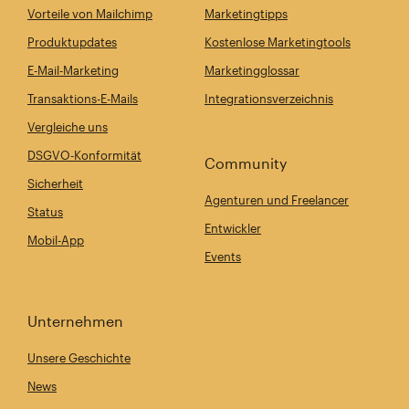
Vorteile von Mailchimp
Marketingtipps
Produktupdates
Kostenlose Marketingtools
E-Mail-Marketing
Marketingglossar
Transaktions-E-Mails
Integrationsverzeichnis
Vergleiche uns
DSGVO-Konformität
Community
Sicherheit
Agenturen und Freelancer
Status
Entwickler
Mobil-App
Events
Unternehmen
Unsere Geschichte
News