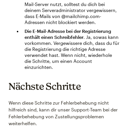
Mail-Server nutzt, solltest du dich bei
deinem Serveradministrator vergewissern,
dass E-Mails von @mailchimp.com-
Adressen nicht blockiert werden.
Die E-Mail-Adresse bei der Registrierung
enthält einen Schreibfehler
. Ja, sowas kann
vorkommen. Vergewissere dich, dass du für
die Registrierung die richtige Adresse
verwendet hast. Wenn nicht, wiederhole
die Schritte, um einen Account
einzurichten.
Nächste Schritte
Wenn diese Schritte zur Fehlerbehebung nicht
hilfreich sind, kann dir unser Support-Team bei der
Fehlerbehebung von Zustellungsproblemen
weiterhelfen.