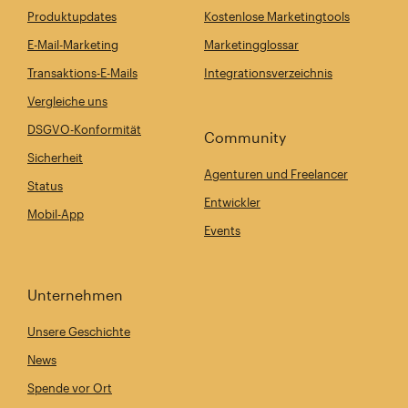
Produktupdates
Kostenlose Marketingtools
E-Mail-Marketing
Marketingglossar
Transaktions-E-Mails
Integrationsverzeichnis
Vergleiche uns
DSGVO-Konformität
Community
Sicherheit
Agenturen und Freelancer
Status
Entwickler
Mobil-App
Events
Unternehmen
Unsere Geschichte
News
Spende vor Ort