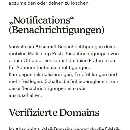
abzumelden oder deinen zu löschen.
„Notifications“
(Benachrichtigungen)
Verwalte im
Abschnitt
Benachrichtigungen deine
mobilen Mailchimp-Push-Benachrichtigungen von
einem Ort aus. Hier kannst du deine Präferenzen
für Abonnentenbenachrichtigungen,
Kampagnenaktualisierungen, Empfehlungen und
mehr festlegen. Schalte die Schieberegler ein, um
diese Benachrichtigungen ein- oder
auszuschalten.
Verifizierte Domains
Im
Abschnitt E
-Mail-Domains kannst du die E-Mail-