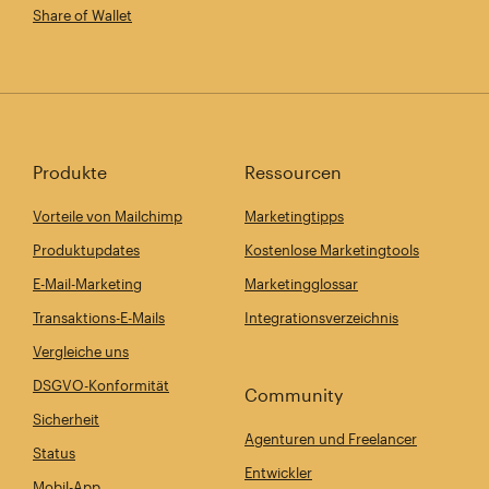
Share of Wallet
Produkte
Ressourcen
Vorteile von Mailchimp
Marketingtipps
Produktupdates
Kostenlose Marketingtools
E-Mail-Marketing
Marketingglossar
Transaktions-E-Mails
Integrationsverzeichnis
Vergleiche uns
DSGVO-Konformität
Community
Sicherheit
Agenturen und Freelancer
Status
Entwickler
Mobil-App