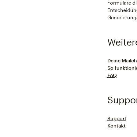
Formulare di
Entscheidung
Generierungs
Weiter
Deine Mailch
So funktioni
FAQ
Suppo
Support
Kontakt