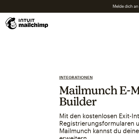
Melde dich an 
INTEGRATIONEN
Mailmunch E-Ma
Builder
Mit den kostenlosen Exit-I
Registrierungsformularen 
Mailmunch kannst du deine
erweitern.