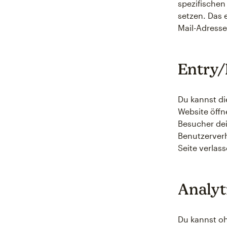
spezifischen
setzen. Das e
Mail-Adress
Entry/
Du kannst di
Website öffn
Besucher dei
Benutzerverh
Seite verlass
Analyt
Du kannst oh