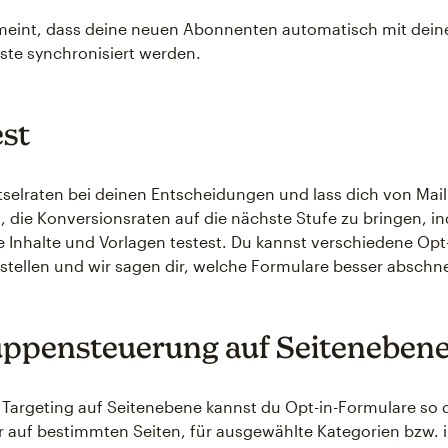
meint, dass deine neuen Abonnenten automatisch mit dein
ste synchronisiert werden.
st
selraten bei deinen Entscheidungen und lass dich von Ma
, die Konversionsraten auf die nächste Stufe zu bringen, 
 Inhalte und Vorlagen testest. Du kannst verschiedene Opt-
stellen und wir sagen dir, welche Formulare besser abschn
uppensteuerung auf Seiteneben
Targeting auf Seitenebene kannst du Opt-in-Formulare so d
r auf bestimmten Seiten, für ausgewählte Kategorien bzw. 