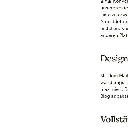
Konver
unsere koste
Liste zu erw
Anmeldeformu
erstellen. K
anderen Pla
Design
Mit dem Mail
wandlungsst
maximiert. D
Blog anpass
Vollst