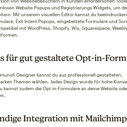
sion von Websitebesuchern in Kunden erforderlichen Tools
nlosen Website-Popups und Registrierungs-Widgets, um dei
eitern. Mit unserem visuellen Editor kannst du beeindrucke
lare, Exit Intent Popups, eingebettete Formulare und Scr
ompatibel mit WordPress, Shopify, Wix, Squarespace, Weebly
ttformen.
s für gut gestaltete Opt-in-Form
munch Designer kannst du aus professionell gestalteten,
arken Themen wählen. Jedes Design wurde für hohe Konve
u kannst zudem die Opt-in-Formulare an deine Website ode
en.
ändige Integration mit Mailchimp