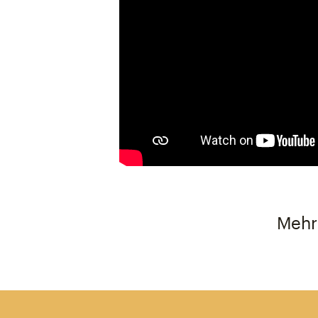
Mehr E-Mail-Abonnenten mit Mailmu
Mehr