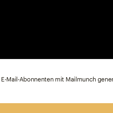
nch generieren
 E-Mail-Abonnenten mit Mailmunch gener