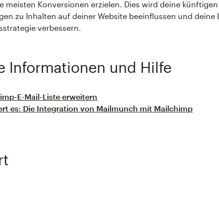
e meisten Konversionen erzielen. Dies wird deine künftigen
en zu Inhalten auf deiner Website beeinflussen und deine 
strategie verbessern.
e Informationen und Hilfe
imp-E-Mail-Liste erweitern
ert es: Die Integration von Mailmunch mit Mailchimp
rt