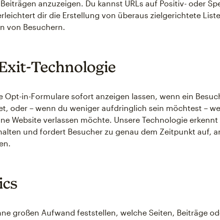
 Beiträgen anzuzeigen. Du kannst URLs auf Positiv- oder Spe
rleichtert dir die Erstellung von überaus zielgerichtete List
en von Besuchern.
Exit-Technologie
e Opt-in-Formulare sofort anzeigen lassen, wenn ein Besuc
et, oder – wenn du weniger aufdringlich sein möchtest – w
ne Website verlassen möchte. Unsere Technologie erkennt
alten und fordert Besucher zu genau dem Zeitpunkt auf, a
en.
ics
ne großen Aufwand feststellen, welche Seiten, Beiträge od