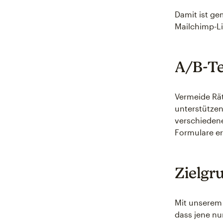
Damit ist ge
Mailchimp-Li
A/B-Te
Vermeide Rät
unterstützen
verschiedene
Formulare er
Zielgr
Mit unserem 
dass jene nu