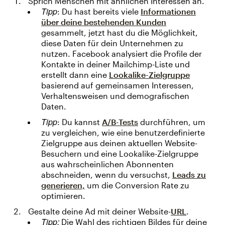
Sprich Menschen mit ähnlichen Interessen an.
Tipp
: Du hast bereits viele
Informationen
über deine bestehenden Kunden
gesammelt, jetzt hast du die Möglichkeit,
diese Daten für dein Unternehmen zu
nutzen. Facebook analysiert die Profile der
Kontakte in deiner Mailchimp-Liste und
erstellt dann eine
Lookalike-Zielgruppe
basierend auf gemeinsamen Interessen,
Verhaltensweisen und demografischen
Daten.
Tipp
: Du kannst
A/B-Tests
durchführen, um
zu vergleichen, wie eine benutzerdefinierte
Zielgruppe aus deinen aktuellen Website-
Besuchern und eine Lookalike-Zielgruppe
aus wahrscheinlichen Abonnenten
abschneiden, wenn du versuchst,
Leads zu
generieren,
um die Conversion Rate zu
optimieren.
Gestalte deine Ad mit deiner Website-
URL
.
Tipp:
Die Wahl des richtigen Bildes für deine