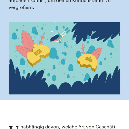
aufbauen kannst, um deinen Kundenstamm zu
vergrößern.
nabhängig davon, welche Art von Geschäft