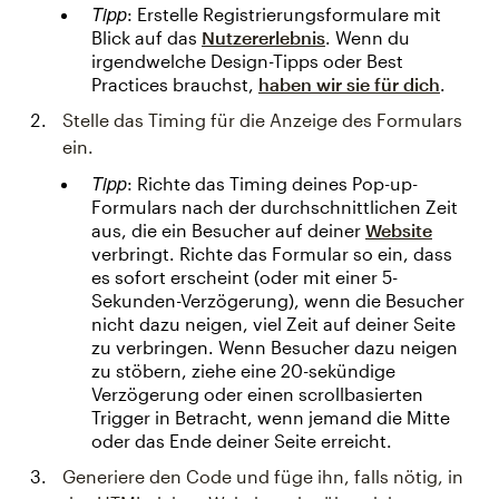
Tipp
: Erstelle Registrierungsformulare mit
Blick auf das
Nutzererlebnis
. Wenn du
irgendwelche Design-Tipps oder Best
Practices brauchst,
haben wir sie für dich
.
Stelle das Timing für die Anzeige des Formulars
ein.
Tipp
: Richte das Timing deines Pop-up-
Formulars nach der durchschnittlichen Zeit
aus, die ein Besucher auf deiner
Website
verbringt. Richte das Formular so ein, dass
es sofort erscheint (oder mit einer 5-
Sekunden-Verzögerung), wenn die Besucher
nicht dazu neigen, viel Zeit auf deiner Seite
zu verbringen. Wenn Besucher dazu neigen
zu stöbern, ziehe eine 20-sekündige
Verzögerung oder einen scrollbasierten
Trigger in Betracht, wenn jemand die Mitte
oder das Ende deiner Seite erreicht.
Generiere den Code und füge ihn, falls nötig, in