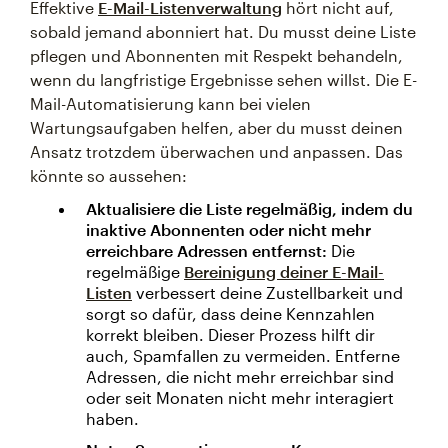
Effektive
E-Mail-Listenverwaltung
hört nicht auf,
sobald jemand abonniert hat. Du musst deine Liste
pflegen und Abonnenten mit Respekt behandeln,
wenn du langfristige Ergebnisse sehen willst. Die E-
Mail-Automatisierung kann bei vielen
Wartungsaufgaben helfen, aber du musst deinen
Ansatz trotzdem überwachen und anpassen. Das
könnte so aussehen:
Aktualisiere die Liste regelmäßig, indem du
inaktive Abonnenten oder nicht mehr
erreichbare Adressen entfernst:
Die
regelmäßige
Bereinigung deiner E-Mail-
Listen
verbessert deine Zustellbarkeit und
sorgt so dafür, dass deine Kennzahlen
korrekt bleiben. Dieser Prozess hilft dir
auch, Spamfallen zu vermeiden. Entferne
Adressen, die nicht mehr erreichbar sind
oder seit Monaten nicht mehr interagiert
haben.