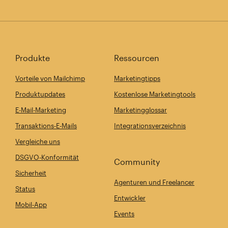
Produkte
Ressourcen
Vorteile von Mailchimp
Marketingtipps
Produktupdates
Kostenlose Marketingtools
E-Mail-Marketing
Marketingglossar
Transaktions-E-Mails
Integrationsverzeichnis
Vergleiche uns
DSGVO-Konformität
Community
Sicherheit
Agenturen und Freelancer
Status
Entwickler
Mobil-App
Events