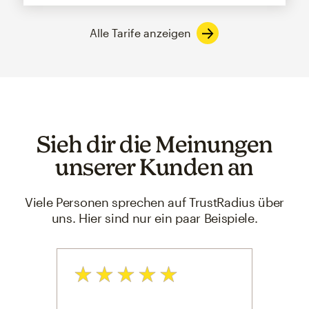
Alle Tarife anzeigen
Sieh dir die Meinungen
unserer Kunden an
Viele Personen sprechen auf TrustRadius über
uns. Hier sind nur ein paar Beispiele.
Bewertung: 5 von 5
Bewe