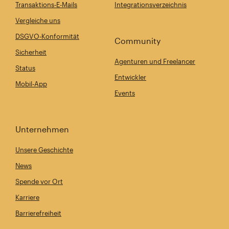
Transaktions-E-Mails
Integrationsverzeichnis
Vergleiche uns
DSGVO-Konformität
Community
Sicherheit
Agenturen und Freelancer
Status
Entwickler
Mobil-App
Events
Unternehmen
Unsere Geschichte
News
Spende vor Ort
Karriere
Barrierefreiheit